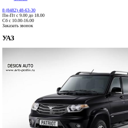
8 (8482) 48-63-30
Пн-Пт с 9.00 до 18.00
Сб с 10.00-16.00
Заказать звонок
УАЗ