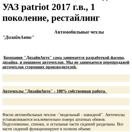
УАЗ patriot 2017 г.в., 1
поколение, рестайлинг
Автомобильные чехлы
"ДизайнАвто"
Компания "ДизайнАвто" сама занимается разработкой фасона,
дизайна, и пошивом авточехлов. Мы не занимаемся перепродажей
авточехлов сторонних производителей.
Авточехлы "ДизайнАвто" - 100% собственная работа.
Фасон автомобильных чехлов -"модельный - накидной". Авточехлы
устанавливаются исключительно поверх штатных обивок.
Подголовники, спинки, и остальные части сидений раздельны. Все
части сидений функционируют в полном объеме.