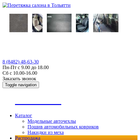
8 (8482) 48-63-30
Пн-Пт с 9.00 до 18.00
Сб с 10.00-16.00
Заказать звонок
Toggle navigation
А
втопошив
Каталог
Модельные авточехлы
Пошив автомобильных ковриков
Накидки из меха
Распродажа