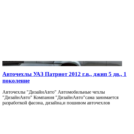
Авточехлы УАЗ Патриот 2012 г.в., джип 5 дв., 1
поколение
Авточехлы "ДизайнАвто" Автомобильные чехлы
"ДизайнАвто" Компания "ДизайнАвто"сама занимается
разработкой фасона, дизайна,и пошивом авточехлов