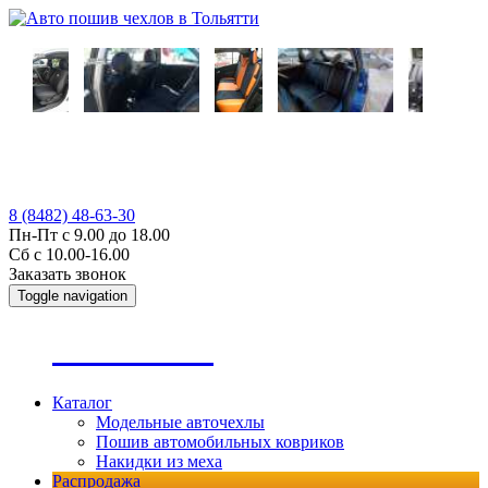
8 (8482) 48-63-30
Пн-Пт с 9.00 до 18.00
Сб с 10.00-16.00
Заказать звонок
Toggle navigation
А
втопошив
Каталог
Модельные авточехлы
Пошив автомобильных ковриков
Накидки из меха
Распродажа