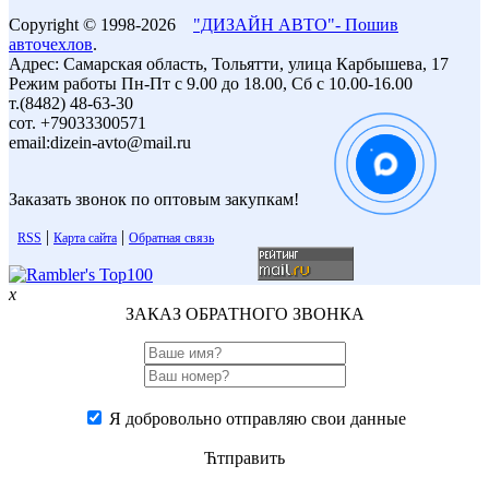
Copyright © 1998-2026
"ДИЗАЙН АВТО"- Пошив
авточехлов
.
Адрес: Самарская область, Тольятти, улица Карбышева, 17
Режим работы Пн-Пт с 9.00 до 18.00, Сб с 10.00-16.00
т.(8482) 48-63-30
сот. +79033300571
email:dizein-avto@mail.ru
Заказать звонок по оптовым закупкам!
|
|
RSS
Карта сайта
Обратная связь
x
ЗАКАЗ ОБРАТНОГО ЗВОНКА
Я добровольно отправляю свои данные
Ћтправить