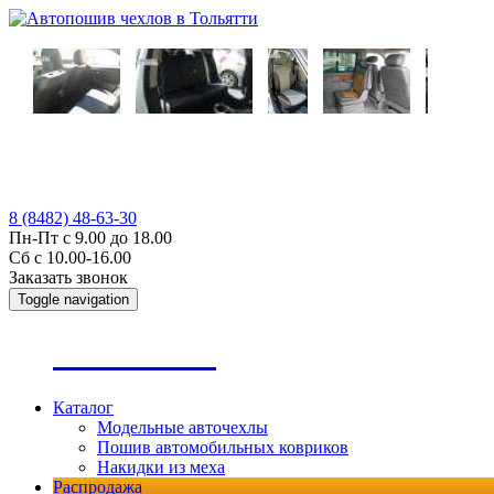
8 (8482) 48-63-30
Пн-Пт с 9.00 до 18.00
Сб с 10.00-16.00
Заказать звонок
Toggle navigation
А
втопошив
Каталог
Модельные авточехлы
Пошив автомобильных ковриков
Накидки из меха
Распродажа