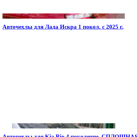
Авточехлы для Лада Искра 1 покол. с 2025 г.
Авточехлы для Kia Rio 4 поколение, СПЛОШНАЯ