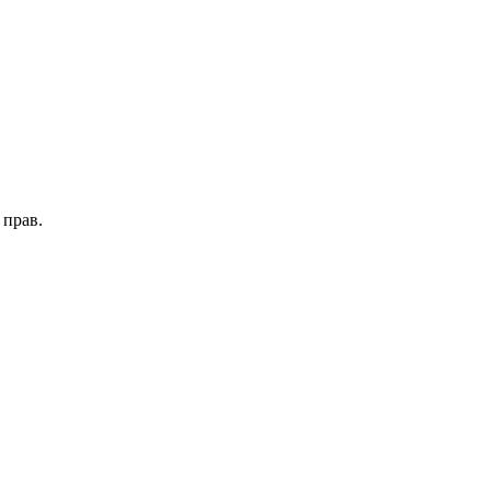
 прав.