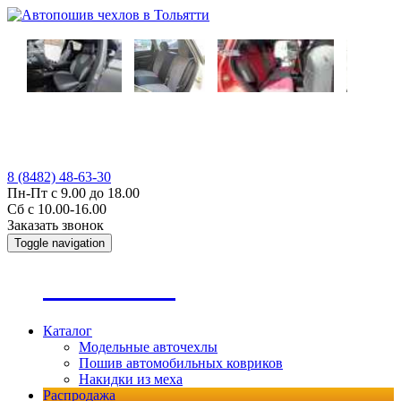
8 (8482) 48-63-30
Пн-Пт с 9.00 до 18.00
Сб с 10.00-16.00
Заказать звонок
Toggle navigation
А
втопошив
Каталог
Модельные авточехлы
Пошив автомобильных ковриков
Накидки из меха
Распродажа