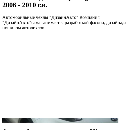
2006 - 2010 г.в.
Автомобильные чехлы "ДизайнАвто" Компания
"ДизайнАвто"сама занимается разработкой фасона, дизайна,и
пошивом авточехлов