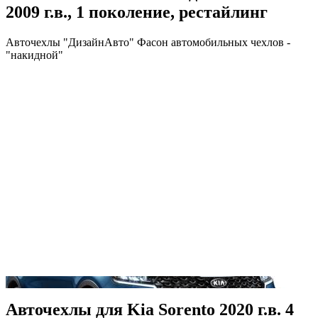
2009 г.в., 1 поколение, рестайлинг
Авточехлы "ДизайнАвто" Фасон автомобильных чехлов -
"накидной"
Авточехлы для Kia Sorento 2020 г.в. 4