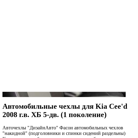
Автомобильные чехлы для Kia Cee'd
2008 г.в. ХБ 5-дв. (1 поколение)
Авточехлы "ДизайнАвто" Фасон автомобильных чехлов
"накидной" (подголовники и спинки сидений раздельны)