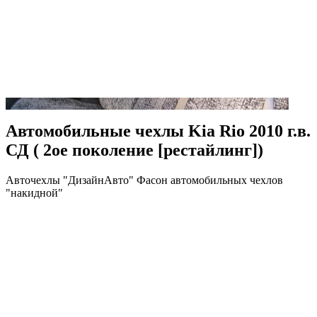
Автомобильные чехлы Kia Rio 2010 г.в.
СД ( 2ое поколение [рестайлинг])
Авточехлы "ДизайнАвто" Фасон автомобильных чехлов
"накидной"