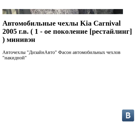
Автомобильные чехлы Kia Carnival
2005 г.в. ( 1 - ое поколение [рестайлинг]
) минивэн
Авточехлы "ДизайнАвто" Фасон автомобильных чехлов
"накидной"