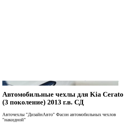
Автомобильные чехлы для Kia Cerato
(3 поколение) 2013 г.в. СД
Авточехлы "ДизайнАвто" Фасон автомобильных чехлов
"накидной"