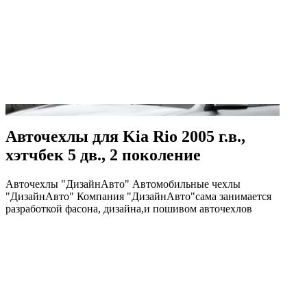
Авточехлы для Kia Rio 2005 г.в.,
хэтчбек 5 дв., 2 поколение
Авточехлы "ДизайнАвто" Автомобильные чехлы
"ДизайнАвто" Компания "ДизайнАвто"сама занимается
разработкой фасона, дизайна,и пошивом авточехлов