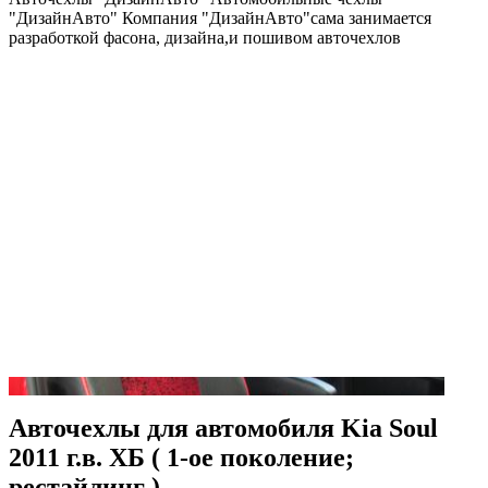
"ДизайнАвто" Компания "ДизайнАвто"сама занимается
разработкой фасона, дизайна,и пошивом авточехлов
Авточехлы для автомобиля Kia Soul
2011 г.в. ХБ ( 1-ое поколение;
рестайлинг )