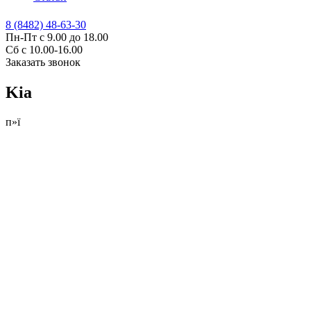
8 (8482) 48-63-30
Пн-Пт с 9.00 до 18.00
Сб с 10.00-16.00
Заказать звонок
Kia
п»ї