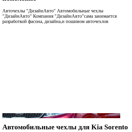
Авточехлы "ДизайнАвто" Автомобильные чехлы
"ДизайнАвто" Компания "ДизайнАвто"сама занимается
разработкой фасона, дизайна,и пошивом авточехлов
Автомобильные чехлы для Kia Sorento