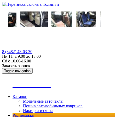
8 (8482) 48-63-30
Пн-Пт с 9.00 до 18.00
Сб с 10.00-16.00
Заказать звонок
Toggle navigation
А
втопошив
Каталог
Модельные авточехлы
Пошив автомобильных ковриков
Накидки из меха
Распродажа