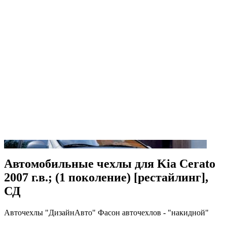
Автомобильные чехлы для Kia Cerato
2007 г.в.; (1 поколение) [рестайлинг],
СД
Авточехлы "ДизайнАвто" Фасон авточехлов - "накидной"