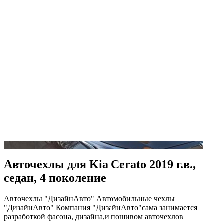
Авточехлы для Kia Cerato 2019 г.в.,
седан, 4 поколение
Авточехлы "ДизайнАвто" Автомобильные чехлы
"ДизайнАвто" Компания "ДизайнАвто"сама занимается
разработкой фасона, дизайна,и пошивом авточехлов