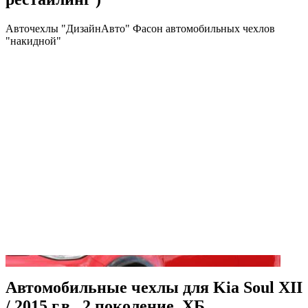
Авточехлы "ДизайнАвто" Фасон автомобильных чехлов
"накидной"
Автомобильные чехлы для Kia Soul XII
/ 2015 г.в., 2 поколение, ХБ