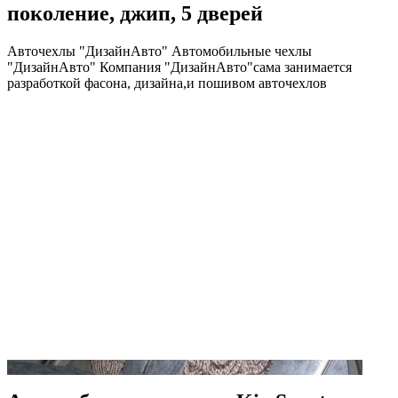
поколение, джип, 5 дверей
Авточехлы "ДизайнАвто" Автомобильные чехлы
"ДизайнАвто" Компания "ДизайнАвто"сама занимается
разработкой фасона, дизайна,и пошивом авточехлов