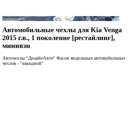
Автомобильные чехлы для Kia Venga
2015 г.в., 1 поколение [рестайлинг],
минивэн
Авточехлы "ДизайнАвто" Фасон модельных автомобильных
чехлов - "накидной"