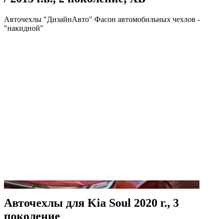
Авточехлы "ДизайнАвто" Фасон автомобильных чехлов -
"накидной"
Авточехлы для Kia Soul 2020 г., 3
поколение