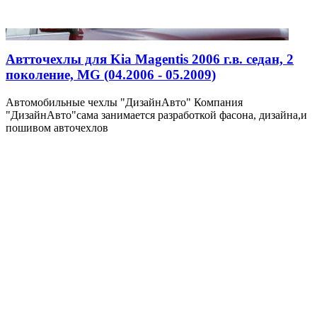
Автточехлы для Kia Magentis 2006 г.в. седан, 2
поколение, MG (04.2006 - 05.2009)
Автомобильные чехлы "ДизайнАвто" Компания
"ДизайнАвто"сама занимается разработкой фасона, дизайна,и
пошивом авточехлов