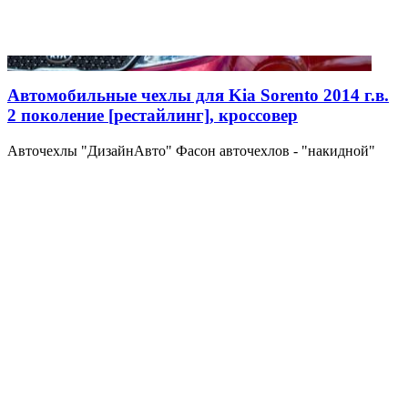
Автомобильные чехлы для Kia Sorento 2014 г.в.
2 поколение [рестайлинг], кроссовер
Авточехлы "ДизайнАвто" Фасон авточехлов - "накидной"