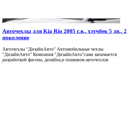
Авточехлы для Kia Rio 2005 г.в., хэтчбек 5 дв., 2
поколение
Авточехлы "ДизайнАвто" Автомобильные чехлы
"ДизайнАвто" Компания "ДизайнАвто"сама занимается
разработкой фасона, дизайна,и пошивом авточехлов