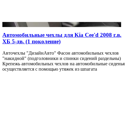
Автомобильные чехлы для Kia Cee'd 2008 г.в.
ХБ 5-дв. (1 поколение)
Авточехлы "ДизайнАвто" Фасон автомобильных чехлов
"накидной" (подголовники и спинки сидений раздельны)
Крепежь автомобильных чехлов на автомобильные сиденья
осуществляется с помощью утяжек из шпагата