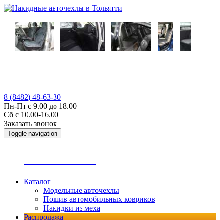
8 (8482) 48-63-30
Пн-Пт с 9.00 до 18.00
Сб с 10.00-16.00
Заказать звонок
Toggle navigation
А
втопошив
Каталог
Модельные авточехлы
Пошив автомобильных ковриков
Накидки из меха
Распродажа