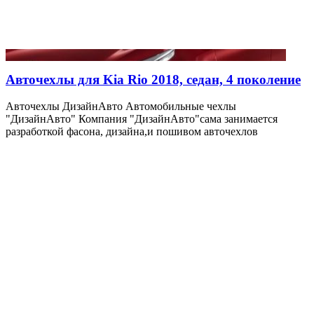
Авточехлы для Kia Rio 2018, седан, 4 поколение
Авточехлы ДизайнАвто Автомобильные чехлы
"ДизайнАвто" Компания "ДизайнАвто"сама занимается
разработкой фасона, дизайна,и пошивом авточехлов