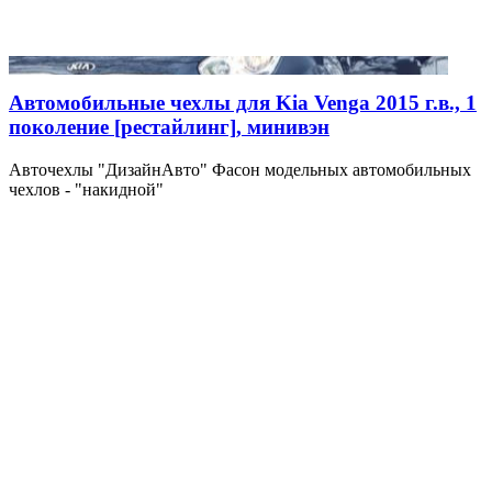
Автомобильные чехлы для Kia Venga 2015 г.в., 1
поколение [рестайлинг], минивэн
Авточехлы "ДизайнАвто" Фасон модельных автомобильных
чехлов - "накидной"