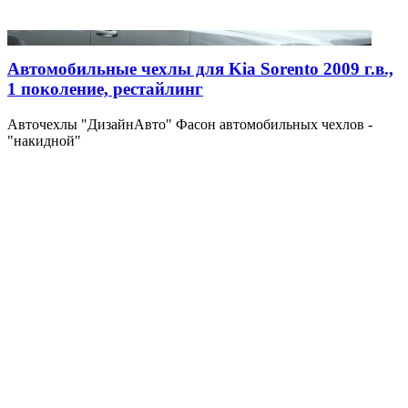
Автомобильные чехлы для Kia Sorento 2009 г.в.,
1 поколение, рестайлинг
Авточехлы "ДизайнАвто" Фасон автомобильных чехлов -
"накидной"