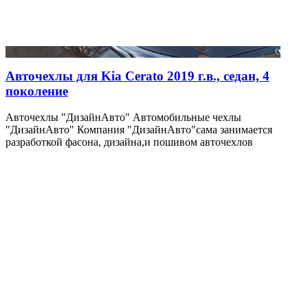
Авточехлы для Kia Cerato 2019 г.в., седан, 4
поколение
Авточехлы "ДизайнАвто" Автомобильные чехлы
"ДизайнАвто" Компания "ДизайнАвто"сама занимается
разработкой фасона, дизайна,и пошивом авточехлов