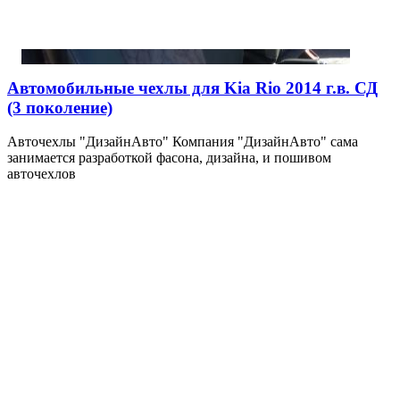
Автомобильные чехлы для Kia Rio 2014 г.в. СД
(3 поколение)
Авточехлы "ДизайнАвто" Компания "ДизайнАвто" сама
занимается разработкой фасона, дизайна, и пошивом
авточехлов