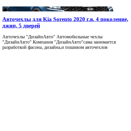
Авточехлы для Kia Sorento 2020 г.в. 4 поколение,
джип, 5 дверей
Авточехлы "ДизайнАвто" Автомобильные чехлы
"ДизайнАвто" Компания "ДизайнАвто"сама занимается
разработкой фасона, дизайна,и пошивом авточехлов