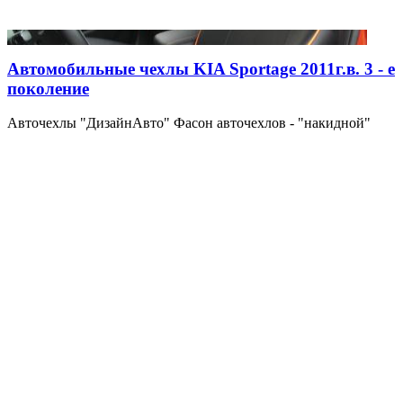
Автомобильные чехлы KIA Sportage 2011г.в. 3 - е
поколение
Авточехлы "ДизайнАвто" Фасон авточехлов - "накидной"