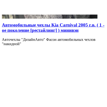
Автомобильные чехлы Kia Carnival 2005 г.в. ( 1 -
ое поколение [рестайлинг] ) минивэн
Авточехлы "ДизайнАвто" Фасон автомобильных чехлов
"накидной"