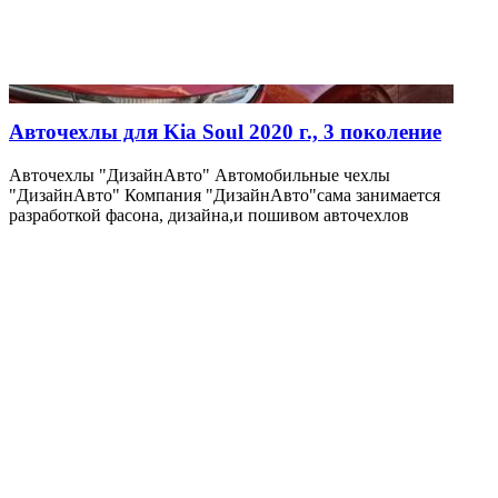
Авточехлы для Kia Soul 2020 г., 3 поколение
Авточехлы "ДизайнАвто" Автомобильные чехлы
"ДизайнАвто" Компания "ДизайнАвто"сама занимается
разработкой фасона, дизайна,и пошивом авточехлов