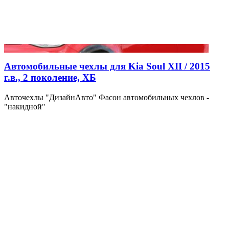
Автомобильные чехлы для Kia Soul XII / 2015
г.в., 2 поколение, ХБ
Авточехлы "ДизайнАвто" Фасон автомобильных чехлов -
"накидной"