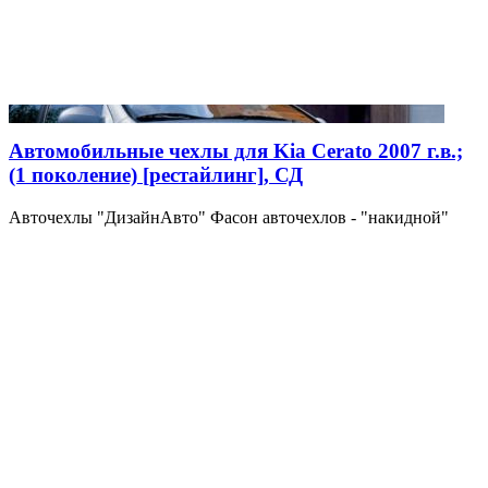
Автомобильные чехлы для Kia Cerato 2007 г.в.;
(1 поколение) [рестайлинг], СД
Авточехлы "ДизайнАвто" Фасон авточехлов - "накидной"