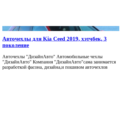
Авточехлы для Kia Ceed 2019, хэтчбек, 3
поколение
Авточехлы "ДизайнАвто" Автомобильные чехлы
"ДизайнАвто" Компания "ДизайнАвто"сама занимается
разработкой фасона, дизайна,и пошивом авточехлов