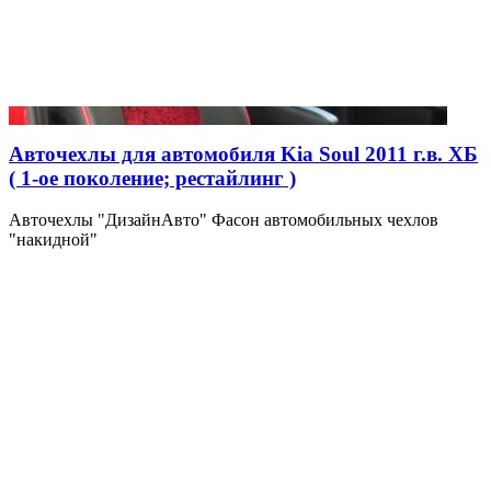
Авточехлы для автомобиля Kia Soul 2011 г.в. ХБ
( 1-ое поколение; рестайлинг )
Авточехлы "ДизайнАвто" Фасон автомобильных чехлов
"накидной"