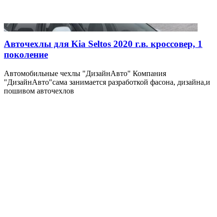
Авточехлы для Kia Seltos 2020 г.в. кроссовер, 1
поколение
Автомобильные чехлы "ДизайнАвто" Компания
"ДизайнАвто"сама занимается разработкой фасона, дизайна,и
пошивом авточехлов