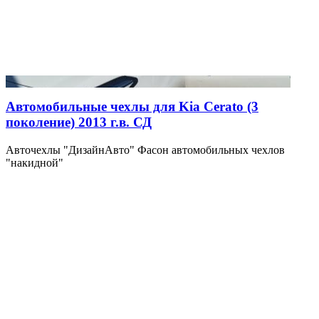
Автомобильные чехлы для Kia Cerato (3
поколение) 2013 г.в. СД
Авточехлы "ДизайнАвто" Фасон автомобильных чехлов
"накидной"