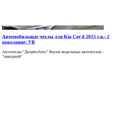
Автомобильные чехлы для Kia Cee'd 2015 г.в.; 2
поколение; УВ
Авточехлы "ДизайнАвто" Фасон модельных авточехлов -
"накидной"