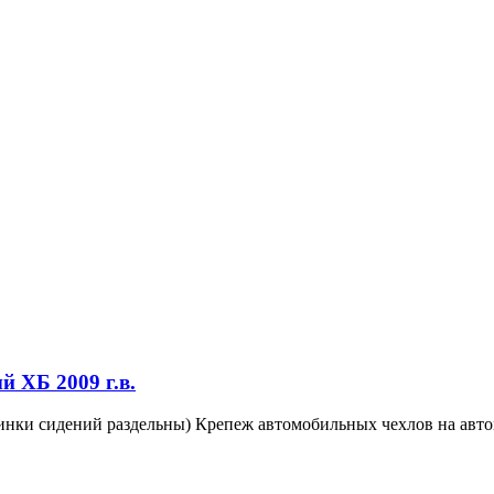
й ХБ 2009 г.в.
нки сидений раздельны) Крепеж автомобильных чехлов на авто