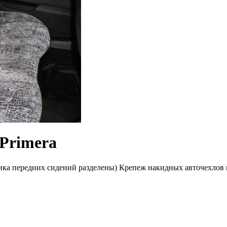
Primera
нка передних сидений разделены) Крепеж накидных авточехлов