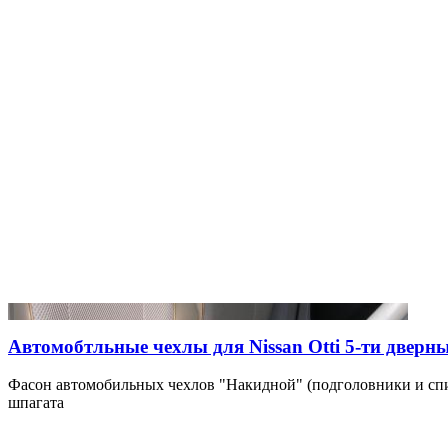
Автомобтльные чехлы для Nissan Otti 5-ти дверны
Фасон автомобильных чехлов "Накидной" (подголовники и спи
шпагата