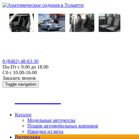
8 (8482) 48-63-30
Пн-Пт с 9.00 до 18.00
Сб с 10.00-16.00
Заказать звонок
Toggle navigation
А
втопошив
Каталог
Модельные авточехлы
Пошив автомобильных ковриков
Накидки из меха
Распродажа