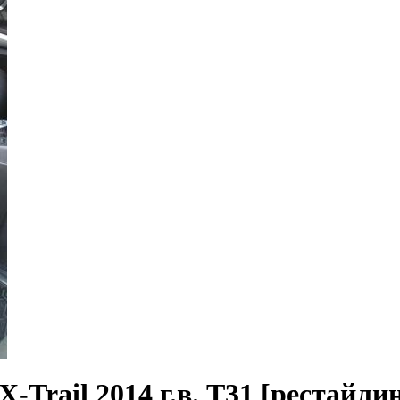
Trail 2014 г.в. T31 [рестайли