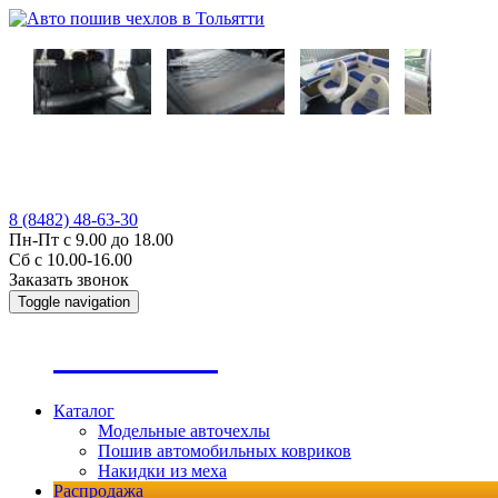
8 (8482) 48-63-30
Пн-Пт с 9.00 до 18.00
Сб с 10.00-16.00
Заказать звонок
Toggle navigation
А
втопошив
Каталог
Модельные авточехлы
Пошив автомобильных ковриков
Накидки из меха
Распродажа