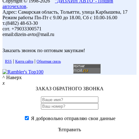
Copyright © 1998-2026
"ДИЗАЙН АВТО"- Пошив
авточехлов
.
Адрес: Самарская область, Тольятти, улица Карбышева, 17
Режим работы Пн-Пт с 9.00 до 18.00, Сб с 10.00-16.00
т.(8482) 48-63-30
сот. +79033300571
email:dizein-avto@mail.ru
Заказать звонок по оптовым закупкам!
|
|
RSS
Карта сайта
Обратная связь
^ Наверх
x
ЗАКАЗ ОБРАТНОГО ЗВОНКА
Я добровольно отправляю свои данные
Ћтправить