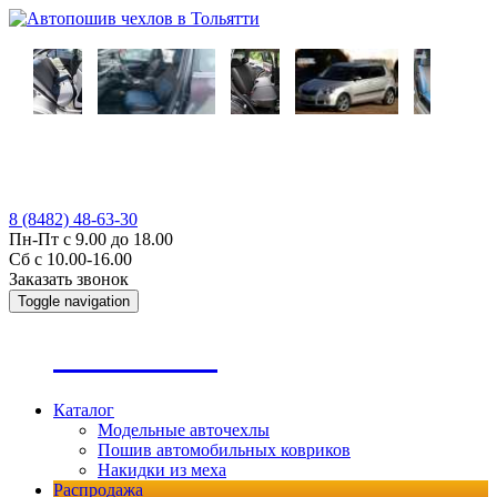
8 (8482) 48-63-30
Пн-Пт с 9.00 до 18.00
Сб с 10.00-16.00
Заказать звонок
Toggle navigation
А
втопошив
Каталог
Модельные авточехлы
Пошив автомобильных ковриков
Накидки из меха
Распродажа