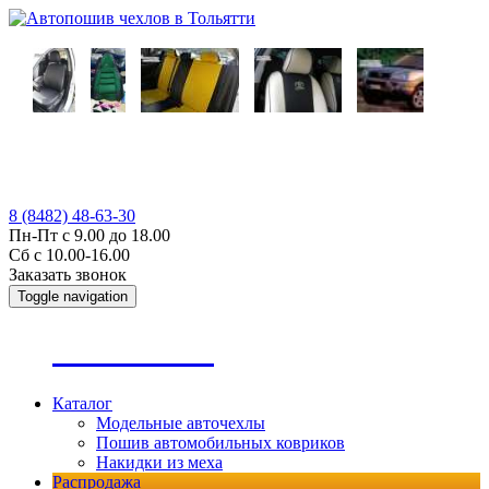
8 (8482) 48-63-30
Пн-Пт с 9.00 до 18.00
Сб с 10.00-16.00
Заказать звонок
Toggle navigation
А
втопошив
Каталог
Модельные авточехлы
Пошив автомобильных ковриков
Накидки из меха
Распродажа