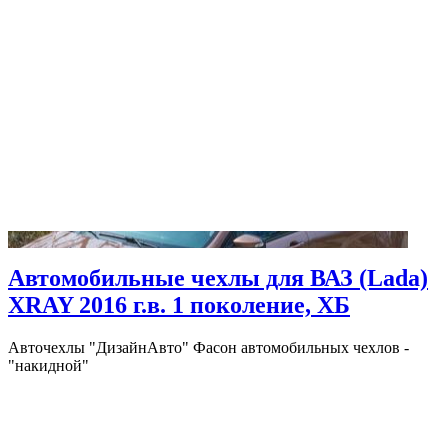
Автомобильные чехлы для ВАЗ (Lada)
XRAY 2016 г.в. 1 поколение, ХБ
Авточехлы "ДизайнАвто" Фасон автомобильных чехлов -
"накидной"