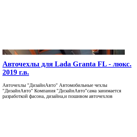
Авточехлы для Lada Granta FL - люкс.
2019 г.в.
Авточехлы "ДизайнАвто" Автомобильные чехлы
"ДизайнАвто" Компания "ДизайнАвто"сама занимается
разработкой фасона, дизайна,и пошивом авточехлов