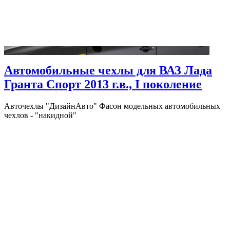
Автомобильные чехлы для ВАЗ Лада
Гранта Спорт 2013 г.в., I поколение
Авточехлы "ДизайнАвто" Фасон модельных автомобильных
чехлов - "накидной"