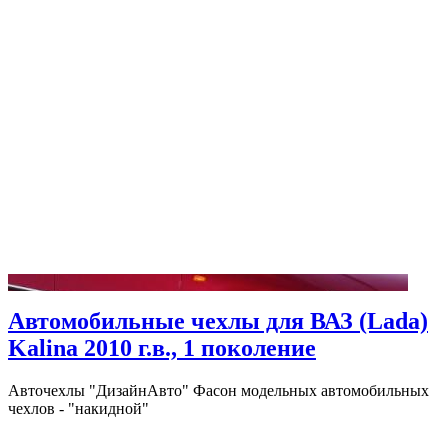
Автомобильные чехлы для ВАЗ (Lada)
Kalina 2010 г.в., 1 поколение
Авточехлы "ДизайнАвто" Фасон модельных автомобильных
чехлов - "накидной"