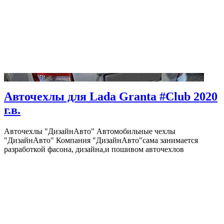
Авточехлы для Lada Granta #Club 2020
г.в.
Авточехлы "ДизайнАвто" Автомобильные чехлы
"ДизайнАвто" Компания "ДизайнАвто"сама занимается
разработкой фасона, дизайна,и пошивом авточехлов