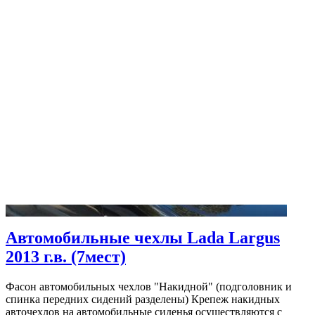
Автомобильные чехлы Lada Largus
2013 г.в. (7мест)
Фасон автомобильных чехлов "Накидной" (подголовник и
спинка передних сидений разделены) Крепеж накидных
авточехлов на автомобильные сиденья осуществляются с