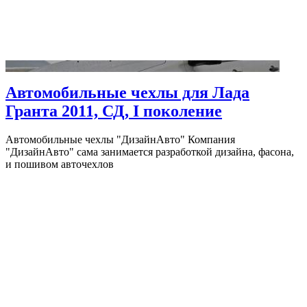
Автомобильные чехлы для Лада
Гранта 2011, СД, I поколение
Автомобильные чехлы "ДизайнАвто" Компания
"ДизайнАвто" сама занимается разработкой дизайна, фасона,
и пошивом авточехлов