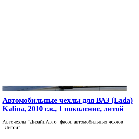
Автомобильные чехлы для ВАЗ (Lada)
Kalina, 2010 г.в., 1 поколение, литой
Авточехлы "ДизайнАвто" фасон автомобильных чехлов
"Литой"