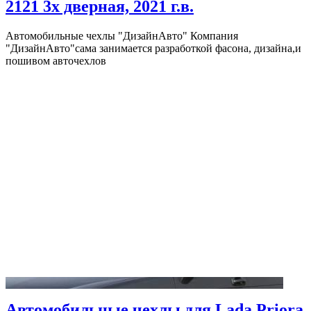
2121 3х дверная, 2021 г.в.
Автомобильные чехлы "ДизайнАвто" Компания
"ДизайнАвто"сама занимается разработкой фасона, дизайна,и
пошивом авточехлов
Автомобильные чехлы для Lada Priora