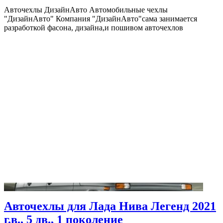
Авточехлы ДизайнАвто Автомобильные чехлы
"ДизайнАвто" Компания "ДизайнАвто"сама занимается
разработкой фасона, дизайна,и пошивом авточехлов
Авточехлы для Лада Нива Легенд 2021
г.в., 5 дв., 1 поколение