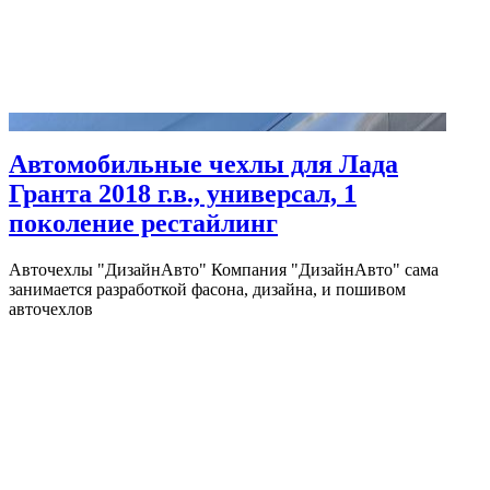
Автомобильные чехлы для Лада
Гранта 2018 г.в., универсал, 1
поколение рестайлинг
Авточехлы "ДизайнАвто" Компания "ДизайнАвто" сама
занимается разработкой фасона, дизайна, и пошивом
авточехлов