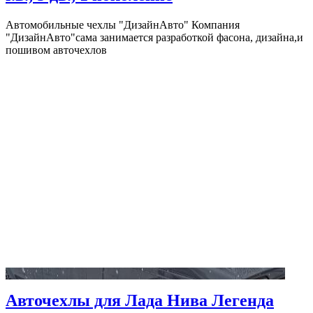
Автомобильные чехлы "ДизайнАвто" Компания
"ДизайнАвто"сама занимается разработкой фасона, дизайна,и
пошивом авточехлов
Авточехлы для Лада Нива Легенда