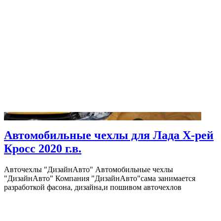
Автомобильные чехлы для Лада Х-рей
Кросс 2020 г.в.
Авточехлы "ДизайнАвто" Автомобильные чехлы
"ДизайнАвто" Компания "ДизайнАвто"сама занимается
разработкой фасона, дизайна,и пошивом авточехлов