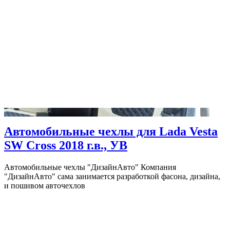
Автомобильные чехлы для Lada Vesta
SW Cross 2018 г.в., УВ
Автомобильные чехлы "ДизайнАвто" Компания
"ДизайнАвто" сама занимается разработкой фасона, дизайна,
и пошивом авточехлов