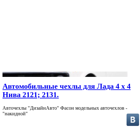
Автомобильные чехлы для Лада 4 х 4
Нива 2121; 2131.
Авточехлы "ДизайнАвто" Фасон модельных авточехлов -
"накидной"