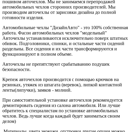
пошивом авточехлов. Мы не занимаемся перепродажей
автомобильных чехлов сторонних производителей. Мы
производим авточехлы от зарисовки дизайна до полной
готовности изделия.
Автомобильные чехлы "ДизайнАвто" - это 100% собственная
работа. Фасон автомобильных чехлов "модельный"
Авточехлы устанавливаются исключительно поверх штатных
обивок. Подголовники, спинки, и остальные части сидений
раздельны. Все сидения и их части трансформируются и
функционируют в полном объеме.
Авточехлы не препятствуют срабатыванию подушек
безопасности.
Крепеж авточехлов производится с помощью крючков на
резинках, утяжек из шпагата (веревок), липкой контактной
ленты(липучки), замков - молний.
При самостоятельной установке авточехлов рекомендуется
демонтировать сидения из салона автомобиля. Или лучше
обратитесь к специалистам по установке автомобильных
чехлов. Ведь лучше когда каждый будет заниматься своим
делом)
Материалы, цвета экокожи, отстрочки другие опции можно