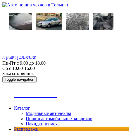
8 (8482) 48-63-30
Пн-Пт с 9.00 до 18.00
Сб с 10.00-16.00
Заказать звонок
Toggle navigation
А
втопошив
Каталог
Модельные авточехлы
Пошив автомобильных ковриков
Накидки из меха
Распродажа