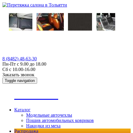
8 (8482) 48-63-30
Пн-Пт с 9.00 до 18.00
Сб с 10.00-16.00
Заказать звонок
Toggle navigation
А
втопошив
Каталог
Модельные авточехлы
Пошив автомобильных ковриков
Накидки из меха
Распродажа