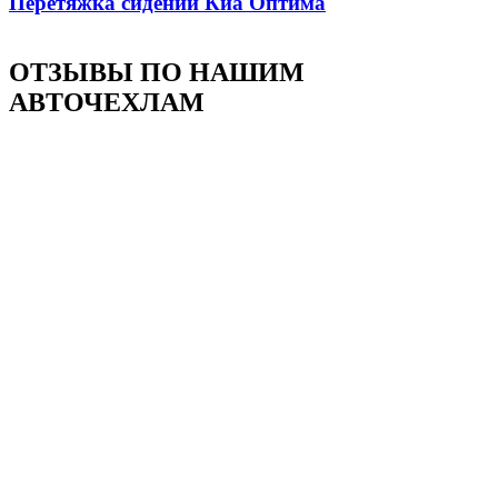
Перетяжка сидений Киа Оптима
ОТЗЫВЫ ПО НАШИМ
АВТОЧЕХЛАМ