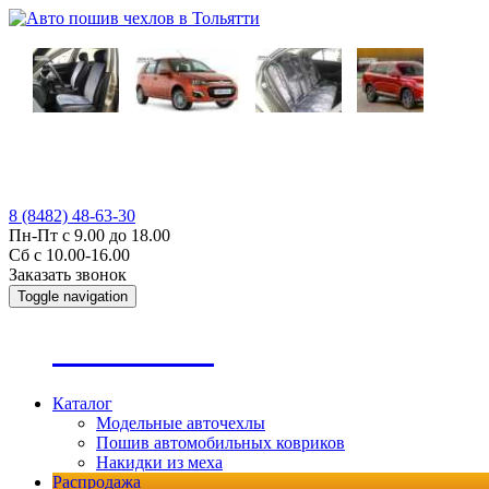
8 (8482) 48-63-30
Пн-Пт с 9.00 до 18.00
Сб с 10.00-16.00
Заказать звонок
Toggle navigation
А
втопошив
Каталог
Модельные авточехлы
Пошив автомобильных ковриков
Накидки из меха
Распродажа