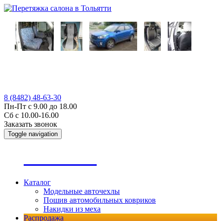
8 (8482) 48-63-30
Пн-Пт с 9.00 до 18.00
Сб с 10.00-16.00
Заказать звонок
Toggle navigation
А
втопошив
Каталог
Модельные авточехлы
Пошив автомобильных ковриков
Накидки из меха
Распродажа