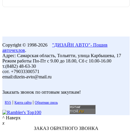
Copyright © 1998-2026
"ДИЗАЙН АВТО"- Пошив
авточехлов
.
Адрес: Самарская область, Тольятти, улица Карбышева, 17
Режим работы Пн-Пт с 9.00 до 18.00, Сб с 10.00-16.00
т.(8482) 48-63-30
сот. +79033300571
email:dizein-avto@mail.ru
Заказать звонок по оптовым закупкам!
|
|
RSS
Карта сайта
Обратная связь
^ Наверх
x
ЗАКАЗ ОБРАТНОГО ЗВОНКА