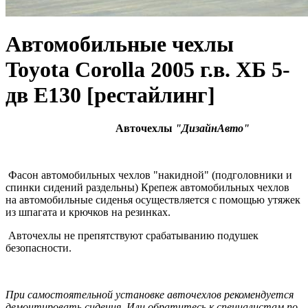
Автомобильные чехлы
Toyota Corolla 2005 г.в. ХБ 5-
дв E130 [рестайлинг]
Авточехлы
"ДизайнАвто"
Фасон автомобильных чехлов "накидной" (подголовники и
спинки сидений раздельны) Крепеж автомобильных чехлов
на автомобильные сиденья осуществляется с помощью утяжек
из шпагата и крючков на резинках.
Авточехлы не препятствуют срабатыванию подушек
безопасности.
При самостоятельной установке авточехлов рекомендуется
демонтировать сидения. Или обратитесь к специалистам по