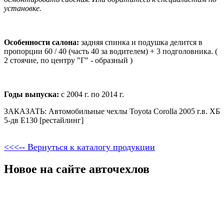
установке.
Особенности салона:
задняя спинка и подушка делится в
пропорции 60 / 40 (часть 40 за водителем) + 3 подголовника. (
2 стоячие, по центру "Г" - образный )
Годы выпуска:
с 2004 г. по 2014 г.
ЗАКАЗАТЬ: Автомобильные чехлы Toyota Corolla 2005 г.в. ХБ
5-дв E130 [рестайлинг]
<<<-- Вернуться к каталогу продукции
Новое на сайте авточехлов