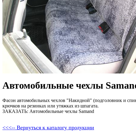
Автомобильные чехлы Saman
Фасон автомобильных чехлов "Накидной" (подголовник и спи
крючков на резинках или утяжках из шпагата.
ЗАКАЗАТЬ: Автомобильные чехлы Samand
<<<-- Вернуться к каталогу продукции