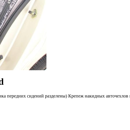
d
нка передних сидений разделены) Крепеж накидных авточехлов