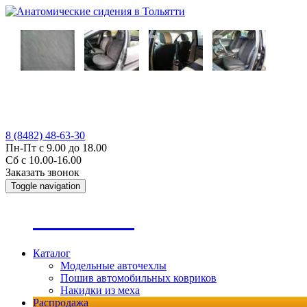
8 (8482) 48-63-30
Пн-Пт с 9.00 до 18.00
Сб с 10.00-16.00
Заказать звонок
Toggle navigation
А
втопошив
Каталог
Модельные авточехлы
Пошив автомобильных ковриков
Накидки из меха
Распродажа