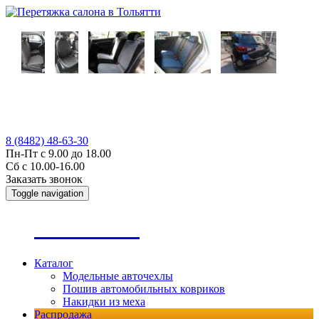
8 (8482) 48-63-30
Пн-Пт с 9.00 до 18.00
Сб с 10.00-16.00
Заказать звонок
Toggle navigation
А
втопошив
Каталог
Модельные авточехлы
Пошив автомобильных ковриков
Накидки из меха
Распродажа