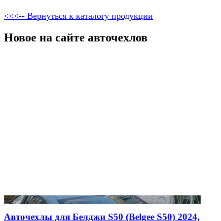
<<<-- Вернуться к каталогу продукции
Новое на сайте авточехлов
Авточехлы для Белджи S50 (Belgee S50) 2024,