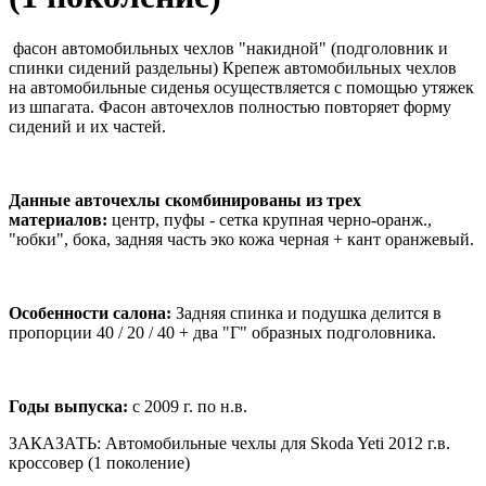
фасон автомобильных чехлов "накидной" (подголовник и
спинки сидений раздельны) Крепеж автомобильных чехлов
на автомобильные сиденья осуществляется с помощью утяжек
из шпагата. Фасон авточехлов полностью повторяет форму
сидений и их частей.
Данные авточехлы скомбинированы из трех
материалов:
центр, пуфы - сетка крупная черно-оранж.,
"юбки", бока, задняя часть эко кожа черная + кант оранжевый.
Особенности салона:
Задняя спинка и подушка делится в
пропорции 40 / 20 / 40 + два "Г" образных подголовника.
Годы выпуска:
с 2009 г. по н.в.
ЗАКАЗАТЬ: Автомобильные чехлы для Skoda Yeti 2012 г.в.
кроссовер (1 поколение)