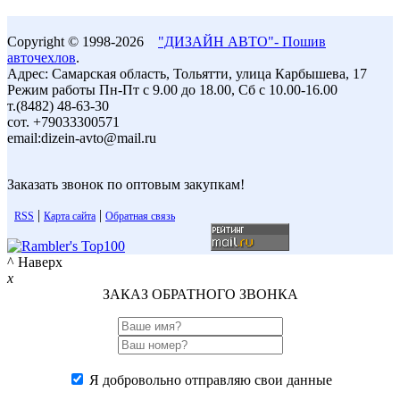
Copyright © 1998-2026
"ДИЗАЙН АВТО"- Пошив
авточехлов
.
Адрес: Самарская область, Тольятти, улица Карбышева, 17
Режим работы Пн-Пт с 9.00 до 18.00, Сб с 10.00-16.00
т.(8482) 48-63-30
сот. +79033300571
email:dizein-avto@mail.ru
Заказать звонок по оптовым закупкам!
|
|
RSS
Карта сайта
Обратная связь
^ Наверх
x
ЗАКАЗ ОБРАТНОГО ЗВОНКА
Я добровольно отправляю свои данные