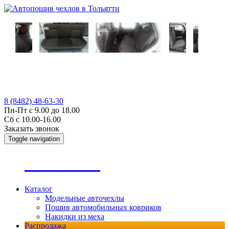
8 (8482) 48-63-30
Пн-Пт с 9.00 до 18.00
Сб с 10.00-16.00
Заказать звонок
Toggle navigation
А
втопошив
Каталог
Модельные авточехлы
Пошив автомобильных ковриков
Накидки из меха
Распродажа