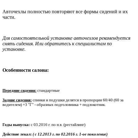
Авточехлы полностью повторяют все формы сидений и их
части.
Для самостоятельной установке авточехлов рекомендуется
снять сидения. Или обратитесь к специалистам по
установке.
Особенности салона:
Передние сидения:
стандартные
Задние сидения:
спинки и подушки делятся в пропорции 60/40 (60 за
водителем) +3 "Г" - образных подголовника + подлокотник.
Годы выпуска:
с 03.2016 г. по н.в. (рестайлинг)
Действие лекал:
( с 12.2013 г. по 02.2016 г. 1-ое поколение)