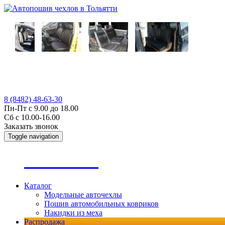
8 (8482) 48-63-30
Пн-Пт с 9.00 до 18.00
Сб с 10.00-16.00
Заказать звонок
Toggle navigation
А
втопошив
Каталог
Модельные авточехлы
Пошив автомобильных ковриков
Накидки из меха
Распродажа