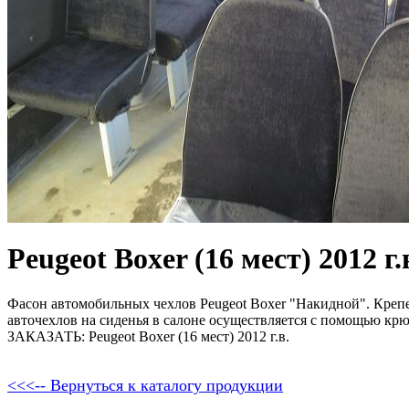
Peugeot Boxer (16 мест) 2012 г.
Фасон автомобильных чехлов Peugeot Boxer "Накидной". Крепе
авточехлов на сиденья в салоне осуществляется с помощью кр
ЗАКАЗАТЬ: Peugeot Boxer (16 мест) 2012 г.в.
<<<-- Вернуться к каталогу продукции