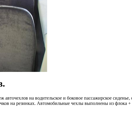
в.
ж авточехлов на водительское и боковое пассажирское сиденье,
ючков на резинках. Автомобильные чехлы выполнены из флока + 