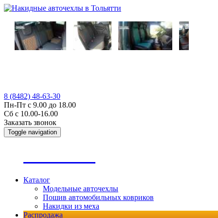
8 (8482) 48-63-30
Пн-Пт с 9.00 до 18.00
Сб с 10.00-16.00
Заказать звонок
Toggle navigation
А
втопошив
Каталог
Модельные авточехлы
Пошив автомобильных ковриков
Накидки из меха
Распродажа