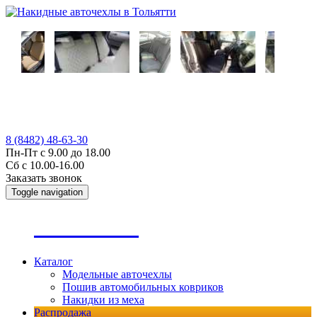
8 (8482) 48-63-30
Пн-Пт с 9.00 до 18.00
Сб с 10.00-16.00
Заказать звонок
Toggle navigation
А
втопошив
Каталог
Модельные авточехлы
Пошив автомобильных ковриков
Накидки из меха
Распродажа