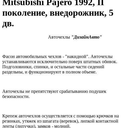
Mitsubishi Pajero 1992, II
поколение, внедорожник, 5
дв.
Авточехлы
"ДизайнАвто"
Фасон автомобильных чехлов - "накидной". Авточехлы
устанавливаются исключительно поверх штатных обивок.
Подголовники, спинки, и остальные части сидений
раздельны, и функционируют в полном объеме.
Авточехлы не препятствуют срабатыванию подушек
безопасности.
Крепеж авточехлов осуществляется с помощью крючков на
резинках, утяжек из шпагата (веревок), липкой контактной
ленты (липучки), замков - молний.