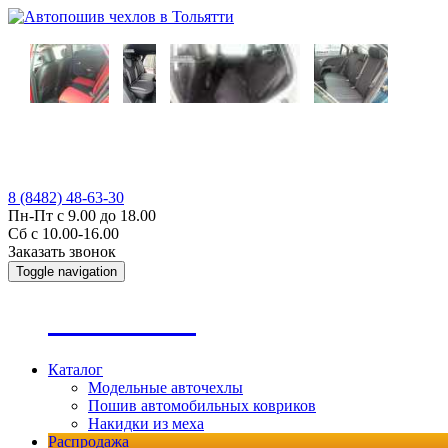
8 (8482) 48-63-30
Пн-Пт с 9.00 до 18.00
Сб с 10.00-16.00
Заказать звонок
Toggle navigation
А
втопошив
Каталог
Модельные авточехлы
Пошив автомобильных ковриков
Накидки из меха
Распродажа