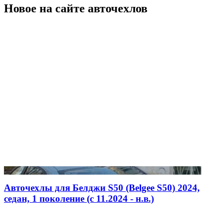
Новое на сайте авточехлов
Авточехлы для Белджи S50 (Belgee S50) 2024,
седан, 1 поколение (c 11.2024 - н.в.)