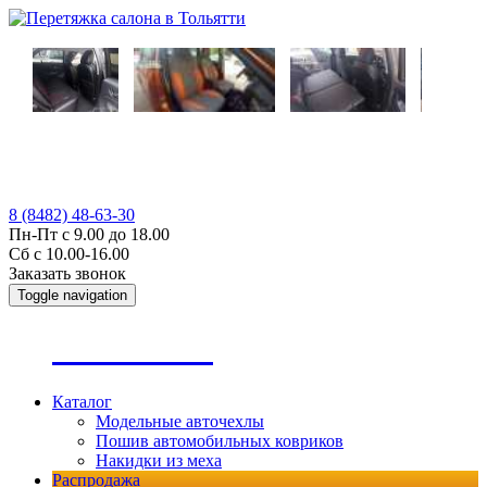
8 (8482) 48-63-30
Пн-Пт с 9.00 до 18.00
Сб с 10.00-16.00
Заказать звонок
Toggle navigation
А
втопошив
Каталог
Модельные авточехлы
Пошив автомобильных ковриков
Накидки из меха
Распродажа