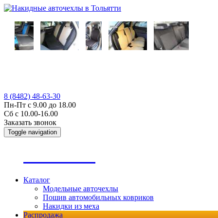
8 (8482) 48-63-30
Пн-Пт с 9.00 до 18.00
Сб с 10.00-16.00
Заказать звонок
Toggle navigation
А
втопошив
Каталог
Модельные авточехлы
Пошив автомобильных ковриков
Накидки из меха
Распродажа