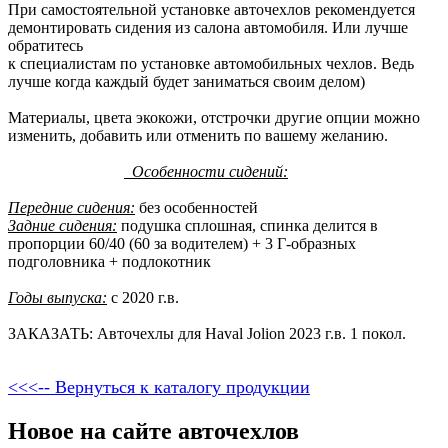
При самостоятельной установке авточехлов рекомендуется
демонтировать сидения из салона автомобиля. Или лучше
обратитесь
к специалистам по установке автомобильных чехлов. Ведь
лучше когда каждый будет заниматься своим делом)
Материалы, цвета экокожи, отстрочки другие опции можно
изменить, добавить или отменить по вашему желанию.
Особенности сидений:
Передние сидения:
без особенностей
Задние сидения:
подушка сплошная, спинка делится в
пропорции 60/40 (60 за водителем) + 3 Г-образных
подголовника + подлокотник
Годы выпуска:
с 2020 г.в.
ЗАКАЗАТЬ: Авточехлы для Haval Jolion 2023 г.в. 1 покол.
<<<-- Вернуться к каталогу продукции
Новое на сайте авточехлов