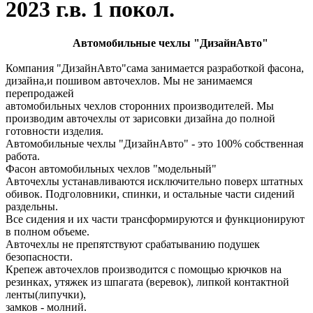
2023 г.в. 1 покол.
Автомобильные чехлы "ДизайнАвто"
Компания "ДизайнАвто"сама занимается разработкой фасона,
дизайна,и пошивом авточехлов. Мы не занимаемся
перепродажей
автомобильных чехлов сторонних производителей. Мы
производим авточехлы от зарисовки дизайна до полной
готовности изделия.
Автомобильные чехлы "ДизайнАвто" - это 100% собственная
работа.
Фасон автомобильных чехлов "модельный"
Авточехлы устанавливаются исключительно поверх штатных
обивок. Подголовники, спинки, и остальные части сидений
раздельны.
Все сидения и их части трансформируются и функционируют
в полном объеме.
Авточехлы не препятствуют срабатыванию подушек
безопасности.
Крепеж авточехлов производится с помощью крючков на
резинках, утяжек из шпагата (веревок), липкой контактной
ленты(липучки),
замков - молний.