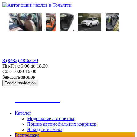
8 (8482) 48-63-30
Пн-Пт с 9.00 до 18.00
Сб с 10.00-16.00
Заказать звонок
Toggle navigation
А
втопошив
Каталог
Модельные авточехлы
Пошив автомобильных ковриков
Накидки из меха
Распродажа