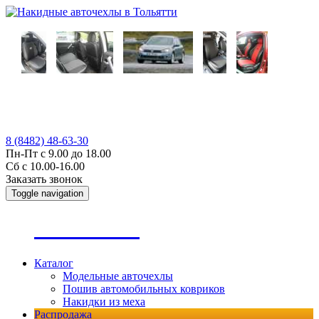
8 (8482) 48-63-30
Пн-Пт с 9.00 до 18.00
Сб с 10.00-16.00
Заказать звонок
Toggle navigation
А
втопошив
Каталог
Модельные авточехлы
Пошив автомобильных ковриков
Накидки из меха
Распродажа