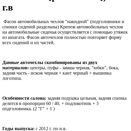
г.в
Фасон автомобильных чехлов "накидной" (подголовники и
спинки сидений раздельны) Крепеж автомобильных чехлов
на автомобильные сиденья осуществляется с помощью утяжек
из шпагата. Фасон авточехлов полностью повторяет форму
всех сидений и их частей.
Данные авточехлы скомбинированы из двух
материалов:
центры, пуфы - замша черная, "юбки", бока,
задняя часть - искож черная + кант черный + вышивка
логотипа.
Особенности салона:
задняя подушка цельная, задняя спинка
делится в пропорции 60 / 40, + подлокотник + 3
подголовника. (2 "Г" + 1 )
Годы выпуска:
с 2012 г. по н.в.