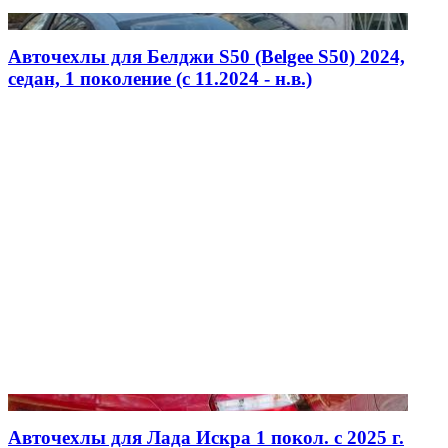
Авточехлы для Белджи S50 (Belgee S50) 2024,
седан, 1 поколение (c 11.2024 - н.в.)
Авточехлы для Лада Искра 1 покол. с 2025 г.