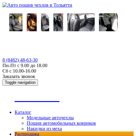
8 (8482) 48-63-30
Пн-Пт с 9.00 до 18.00
Сб с 10.00-16.00
Заказать звонок
Toggle navigation
А
втопошив
Каталог
Модельные авточехлы
Пошив автомобильных ковриков
Накидки из меха
Распродажа