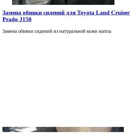
Замена обивки сидений для Toyota Land Cruiser
Prado J150
Замена обивки сидений из натуральной кожи наппа