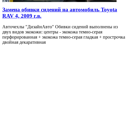
Замена обивки сидений на автомобиль Toyota
RAV 4, 2009 г.в.
Авточехлы "ДизайнАвто" Обивки сидений выполнены из
двух видов экокожи: центры - экокожа темно-серая
перфорированная + экокожа темно-серая гладкая + прострочка
двойная декаративная