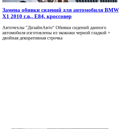
Замена обивки сидений для автомобиля BMW
X1 2010 г.в., E84, кроссовер
Авточехлы "ДизайнАвто" Обивки сидений данного
автомобиля изготовлены из экокожи черной гладкой +
двойная декоративная строчка