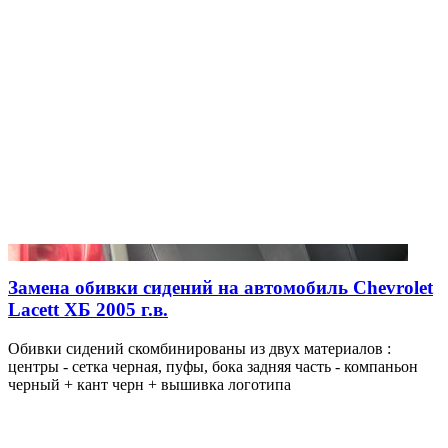
Замена обивки сидений на автомобиль Chevrolet
Lacett ХБ 2005 г.в.
Обивки сидений скомбинированы из двух материалов :
центры - сетка черная, пуфы, бока задняя часть - компаньон
черный + кант черн + вышивка логотипа