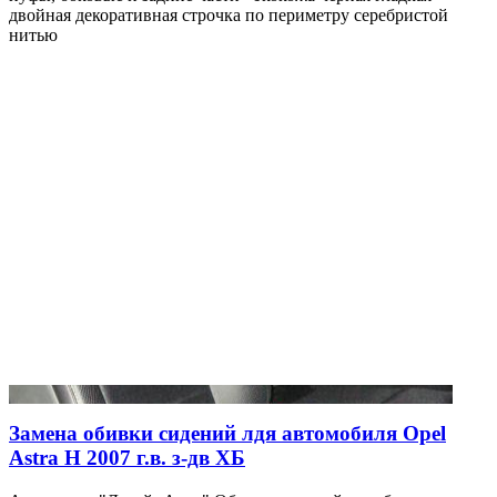
двойная декоративная строчка по периметру серебристой
нитью
Замена обивки сидений лдя автомобиля Opel
Astra H 2007 г.в. з-дв ХБ