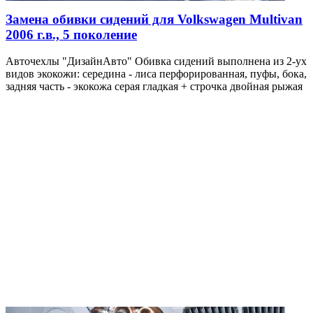
Замена обивки сидений для Volkswagen Multivan
2006 г.в., 5 поколение
Авточехлы "ДизайнАвто" Обивка сидений выполнена из 2-ух
видов экокожи: середина - лиса перфорированная, пуфы, бока,
задняя часть - экокожа серая гладкая + строчка двойная рыжая