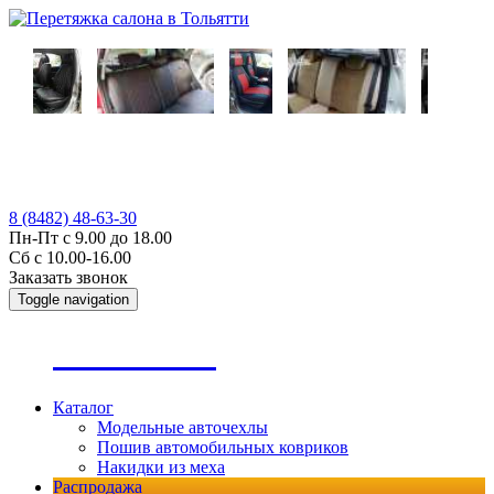
8 (8482) 48-63-30
Пн-Пт с 9.00 до 18.00
Сб с 10.00-16.00
Заказать звонок
Toggle navigation
А
втопошив
Каталог
Модельные авточехлы
Пошив автомобильных ковриков
Накидки из меха
Распродажа