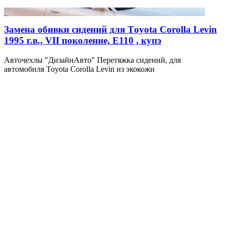
Замена обивки сидений для Тoyota Corolla Levin
1995 г.в., VII поколение, E110 , купэ
Авточехлы "ДизайнАвто" Перетяжка сидений, для
автомобиля Toyota Corolla Levin из экокожи