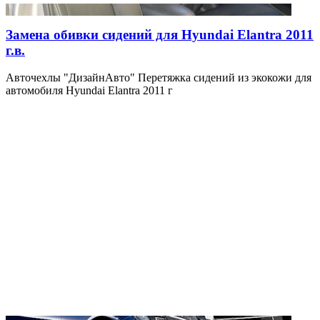
Замена обивки сидений для Hyundai Elantra 2011
г.в.
Авточехлы "ДизайнАвто" Перетяжка сидений из экокожи для
автомобиля Hyundai Elantra 2011 г