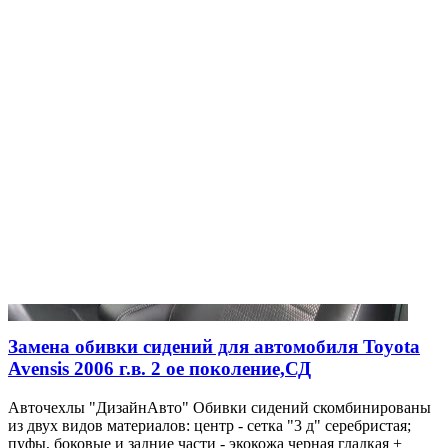
Замена обивки сидений для автомобиля Toyota
Avensis 2006 г.в. 2 ое поколение,СД
Авточехлы "ДизайнАвто" Обивки сидений скомбинированы
из двух видов материалов: центр - сетка "3 д" серебристая;
пуфы, боковые и задние части - экокожа черная гладкая +