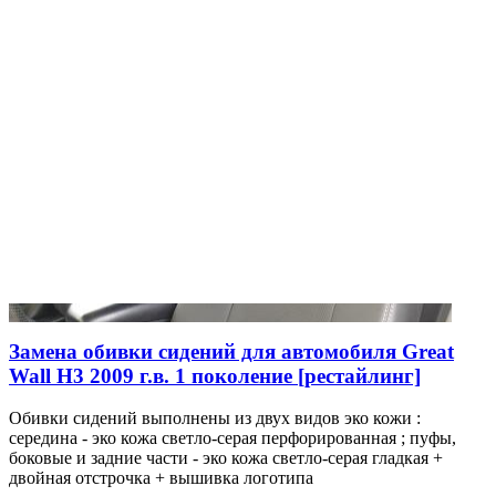
Замена обивки сидений для автомобиля Great
Wall H3 2009 г.в. 1 поколение [рестайлинг]
Обивки сидений выполнены из двух видов эко кожи :
середина - эко кожа светло-серая перфорированная ; пуфы,
боковые и задние части - эко кожа светло-серая гладкая +
двойная отстрочка + вышивка логотипа