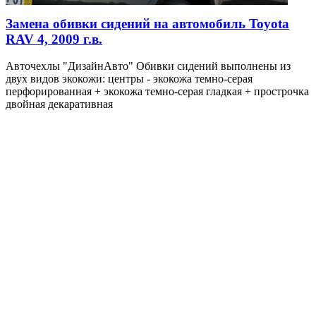
Замена обивки сидений на автомобиль Toyota
RAV 4, 2009 г.в.
Авточехлы "ДизайнАвто" Обивки сидений выполнены из
двух видов экокожи: центры - экокожа темно-серая
перфорированная + экокожа темно-серая гладкая + прострочка
двойная декаративная