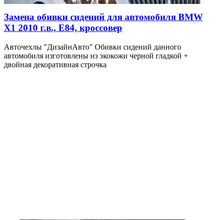
Замена обивки сидений для автомобиля BMW
X1 2010 г.в., E84, кроссовер
Авточехлы "ДизайнАвто" Обивки сидений данного
автомобиля изготовлены из экокожи черной гладкой +
двойная декоративная строчка