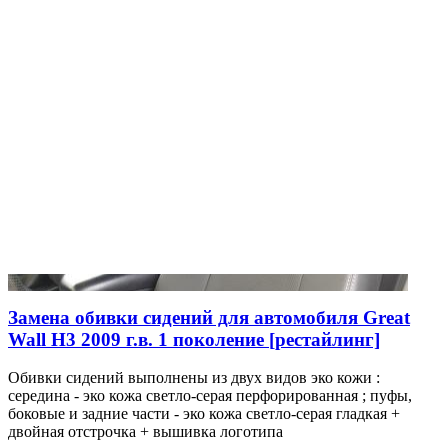
Замена обивки сидений для автомобиля Great
Wall H3 2009 г.в. 1 поколение [рестайлинг]
Обивки сидений выполнены из двух видов эко кожи :
середина - эко кожа светло-серая перфорированная ; пуфы,
боковые и задние части - эко кожа светло-серая гладкая +
двойная отстрочка + вышивка логотипа