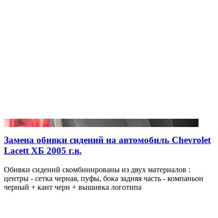
Замена обивки сидений на автомобиль Chevrolet
Lacett ХБ 2005 г.в.
Обивки сидений скомбинированы из двух материалов :
центры - сетка черная, пуфы, бока задняя часть - компаньон
черный + кант черн + вышивка логотипа