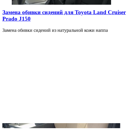
Замена обивки сидений для Toyota Land Cruiser
Prado J150
Замена обивки сидений из натуральной кожи наппа