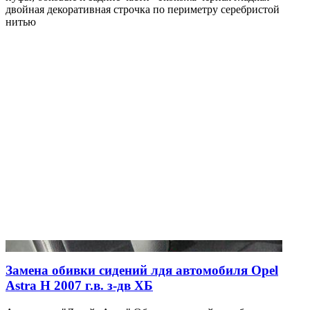
двойная декоративная строчка по периметру серебристой
нитью
Замена обивки сидений лдя автомобиля Opel
Astra H 2007 г.в. з-дв ХБ