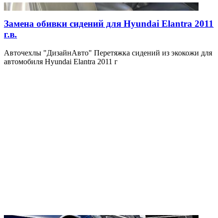
Замена обивки сидений для Hyundai Elantra 2011
г.в.
Авточехлы "ДизайнАвто" Перетяжка сидений из экокожи для
автомобиля Hyundai Elantra 2011 г