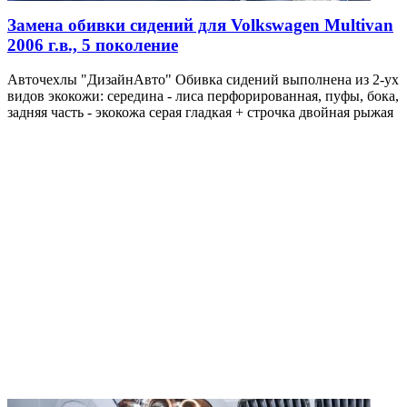
Замена обивки сидений для Volkswagen Multivan
2006 г.в., 5 поколение
Авточехлы "ДизайнАвто" Обивка сидений выполнена из 2-ух
видов экокожи: середина - лиса перфорированная, пуфы, бока,
задняя часть - экокожа серая гладкая + строчка двойная рыжая