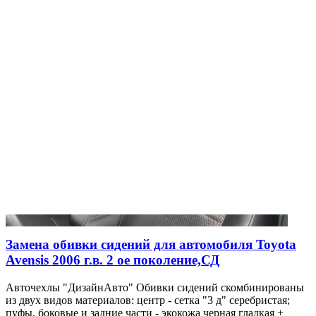
Замена обивки сидений для автомобиля Toyota
Avensis 2006 г.в. 2 ое поколение,СД
Авточехлы "ДизайнАвто" Обивки сидений скомбинированы
из двух видов материалов: центр - сетка "3 д" серебристая;
пуфы, боковые и задние части - экокожа черная гладкая +