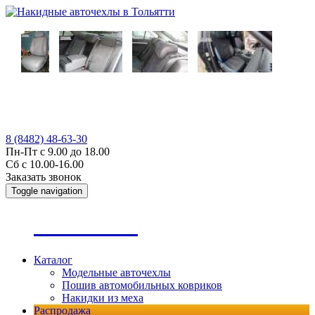
8 (8482) 48-63-30
Пн-Пт с 9.00 до 18.00
Сб с 10.00-16.00
Заказать звонок
Toggle navigation
А
втопошив
Каталог
Модельные авточехлы
Пошив автомобильных ковриков
Накидки из меха
Распродажа