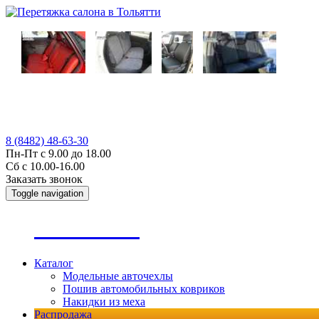
8 (8482) 48-63-30
Пн-Пт с 9.00 до 18.00
Сб с 10.00-16.00
Заказать звонок
Toggle navigation
А
втопошив
Каталог
Модельные авточехлы
Пошив автомобильных ковриков
Накидки из меха
Распродажа