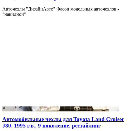
Авточехлы "ДизайнАвто" Фасон модельных авточехлов -
"накидной"
Автомобильные чехлы для Toyota Land Cruiser
J80, 1995 г.в., 9 поколение, рестайлинг