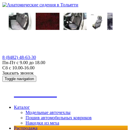
8 (8482) 48-63-30
Пн-Пт с 9.00 до 18.00
Сб с 10.00-16.00
Заказать звонок
Toggle navigation
А
втопошив
Каталог
Модельные авточехлы
Пошив автомобильных ковриков
Накидки из меха
Распродажа