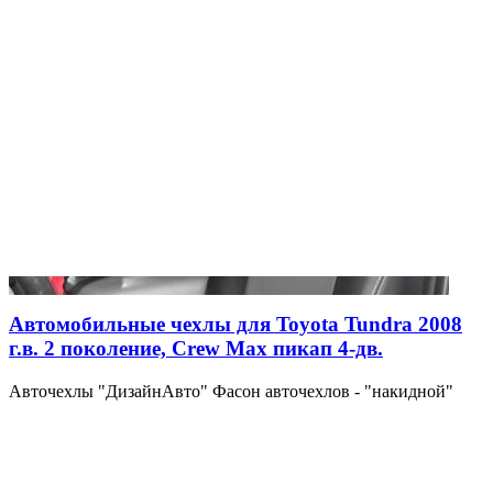
Автомобильные чехлы для Toyota Tundra 2008
г.в. 2 поколение, Crew Max пикап 4-дв.
Авточехлы "ДизайнАвто" Фасон авточехлов - "накидной"