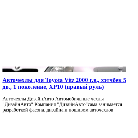
Авточехлы для Toyota Vitz 2000 г.в., хэтчбек 5
дв., 1 поколение, XP10 (правый руль)
Авточехлы ДизайнАвто Автомобильные чехлы
"ДизайнАвто" Компания "ДизайнАвто"сама занимается
разработкой фасона, дизайна,и пошивом авточехлов