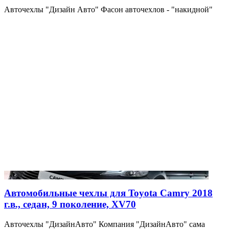
Авточехлы "Дизайн Авто" Фасон авточехлов - "накидной"
Автомобильные чехлы для Toyota Camry 2018
г.в., седан, 9 поколение, XV70
Авточехлы "ДизайнАвто" Компания "ДизайнАвто" сама