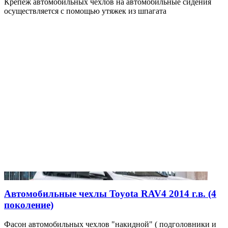
Крепеж автомобильных чехлов на автомобильные сидения
осуществляется с помощью утяжек из шпагата
Автомобильные чехлы Toyota RAV4 2014 г.в. (4
поколение)
Фасон автомобильных чехлов "накидной" ( подголовники и