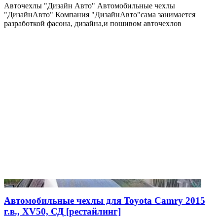
Авточехлы "Дизайн Авто" Автомобильные чехлы
"ДизайнАвто" Компания "ДизайнАвто"сама занимается
разработкой фасона, дизайна,и пошивом авточехлов
Автомобильные чехлы для Toyota Camry 2015
г.в., XV50, СД [рестайлинг]