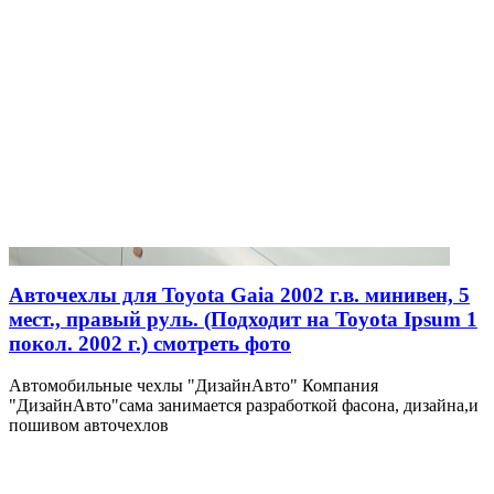
Авточехлы для Toyota Gaia 2002 г.в. минивен, 5
мест., правый руль. (Подходит на Toyota Ipsum 1
покол. 2002 г.) смотреть фото
Автомобильные чехлы "ДизайнАвто" Компания
"ДизайнАвто"сама занимается разработкой фасона, дизайна,и
пошивом авточехлов