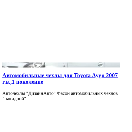
Автомобильные чехлы для Toyota Aygo 2007
г.в.,1 поколение
Авточехлы "ДизайнАвто" Фасон автомобильных чехлов -
"накидной"