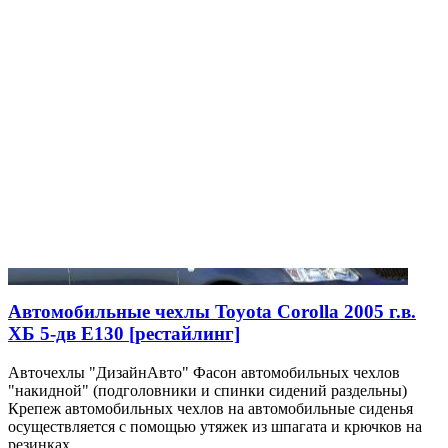
Автомобильные чехлы Toyota Corolla 2005 г.в.
ХБ 5-дв E130 [рестайлинг]
Авточехлы "ДизайнАвто" Фасон автомобильных чехлов
"накидной" (подголовники и спинки сидений раздельны)
Крепеж автомобильных чехлов на автомобильные сиденья
осуществляется с помощью утяжек из шпагата и крючков на
резинках