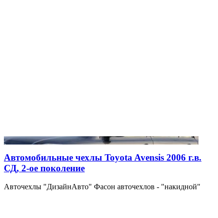
Автомобильные чехлы Toyota Avensis 2006 г.в.
СД, 2-ое поколение
Авточехлы "ДизайнАвто" Фасон авточехлов - "накидной"