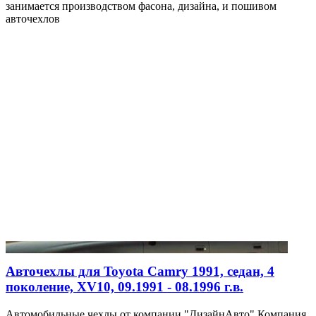
занимается производством фасона, дизайна, и пошивом
авточехлов
Авточехлы для Toyota Camry 1991, седан, 4
поколение, XV10, 09.1991 - 08.1996 г.в.
Автомобильные чехлы от компании "ДизайнАвто" Компания