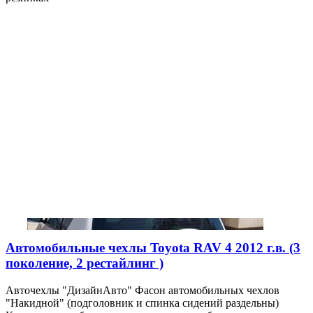
Автомобильные чехлы Toyota RAV 4 2012 г.в. (3
поколение, 2 рестайлинг )
Авточехлы "ДизайнАвто" Фасон автомобильных чехлов
"Накидной" (подголовник и спинка сидений раздельны)