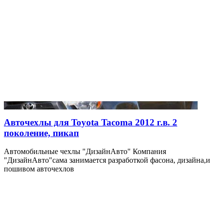
Авточехлы для Toyota Tacoma 2012 г.в. 2
поколение, пикап
Автомобильные чехлы "ДизайнАвто" Компания
"ДизайнАвто"сама занимается разработкой фасона, дизайна,и
пошивом авточехлов