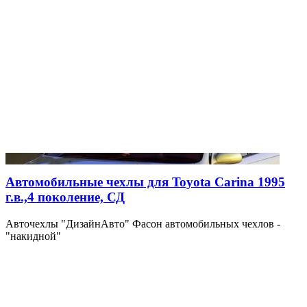
Автомобильные чехлы для Toyota Carina 1995
г.в.,4 поколение, СД
Авточехлы "ДизайнАвто" Фасон автомобильных чехлов -
"накидной"