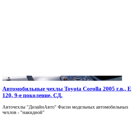
Автомобильные чехлы Toyota Corolla 2005 г.в., Е
120, 9-е поколение, СД.
Авточехлы "ДизайнАвто" Фасон модельных автомобильных
чехлов - "накидной"