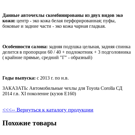
Данные авточехлы скомбинированы из двух видов эко
кожи:
центр - эко кожа белая перфорированная; пуфы,
боковые и задние части - эко кожа чарная гладкая.
Особенности салона:
задняя подушка цельная, задняя спинка
делится в пропорции 60 / 40 + подлокотник + 3 подголовника
( крайние прямые, средний "Г" - образный)
Годы выпуска:
с 2013 г. по н.в.
ЗАКАЗАТЬ: Автомобильные чехлы для Toyota Corolla СД
2014 г.в. XI поколение (кузов E160)
<<<-- Вернуться к каталогу продукции
Похожие товары