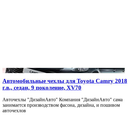
Автомобильные чехлы для Toyota Camry 2018
г.в., седан, 9 поколение, XV70
Авточехлы "ДизайнАвто" Компания "ДизайнАвто" сама
занимается производством фасона, дизайна, и пошивом
авточехлов