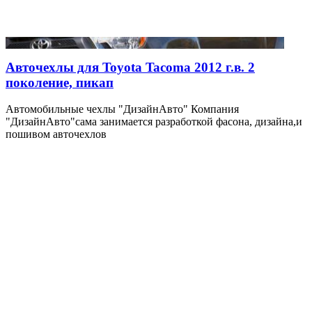
Авточехлы для Toyota Tacoma 2012 г.в. 2
поколение, пикап
Автомобильные чехлы "ДизайнАвто" Компания
"ДизайнАвто"сама занимается разработкой фасона, дизайна,и
пошивом авточехлов