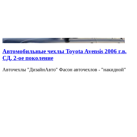
Автомобильные чехлы Toyota Avensis 2006 г.в.
СД, 2-ое поколение
Авточехлы "ДизайнАвто" Фасон авточехлов - "накидной"