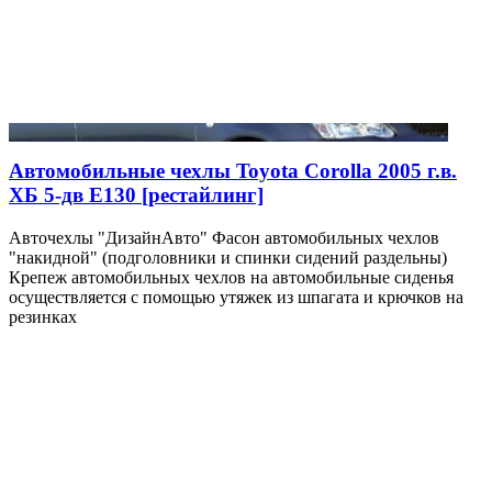
Автомобильные чехлы Toyota Corolla 2005 г.в.
ХБ 5-дв E130 [рестайлинг]
Авточехлы "ДизайнАвто" Фасон автомобильных чехлов
"накидной" (подголовники и спинки сидений раздельны)
Крепеж автомобильных чехлов на автомобильные сиденья
осуществляется с помощью утяжек из шпагата и крючков на
резинках