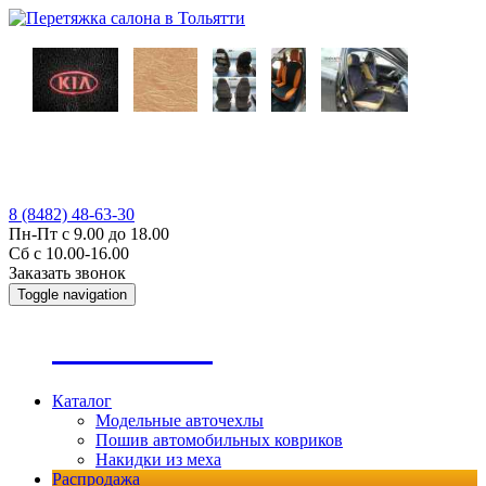
8 (8482) 48-63-30
Пн-Пт с 9.00 до 18.00
Сб с 10.00-16.00
Заказать звонок
Toggle navigation
А
втопошив
Каталог
Модельные авточехлы
Пошив автомобильных ковриков
Накидки из меха
Распродажа