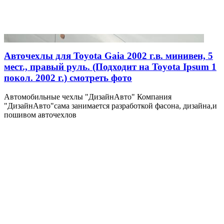
Авточехлы для Toyota Gaia 2002 г.в. минивен, 5
мест., правый руль. (Подходит на Toyota Ipsum 1
покол. 2002 г.) смотреть фото
Автомобильные чехлы "ДизайнАвто" Компания
"ДизайнАвто"сама занимается разработкой фасона, дизайна,и
пошивом авточехлов