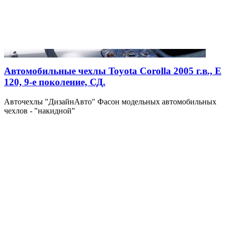
Автомобильные чехлы Toyota Corolla 2005 г.в., Е
120, 9-е поколение, СД.
Авточехлы "ДизайнАвто" Фасон модельных автомобильных
чехлов - "накидной"