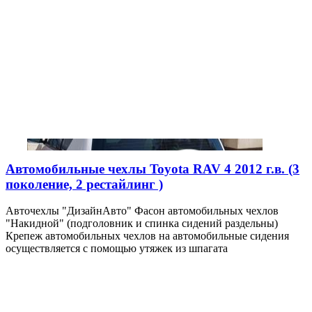
Автомобильные чехлы Toyota RAV 4 2012 г.в. (3
поколение, 2 рестайлинг )
Авточехлы "ДизайнАвто" Фасон автомобильных чехлов
"Накидной" (подголовник и спинка сидений раздельны)
Крепеж автомобильных чехлов на автомобильные сидения
осуществляется с помощью утяжек из шпагата