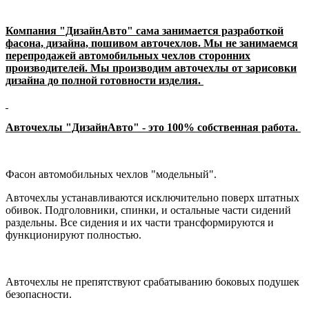
Компания "ДизайнАвто" сама занимается разработкой
фасона, дизайна, пошивом авточехлов. Мы не занимаемся
перепродажей автомобильных чехлов сторонних
производителей. Мы производим авточехлы от зарисовки
дизайна до полной готовности изделия.
Авточехлы "ДизайнАвто" - это 100% собственная работа.
Фасон автомобильных чехлов "модельный".
Авточехлы устанавливаются исключительно поверх штатных
обивок. Подголовники, спинки, и остальные части сидений
раздельны. Все сидения и их части трансформируются и
функционируют полностью.
Авточехлы не препятствуют срабатыванию боковых подушек
безопасности.