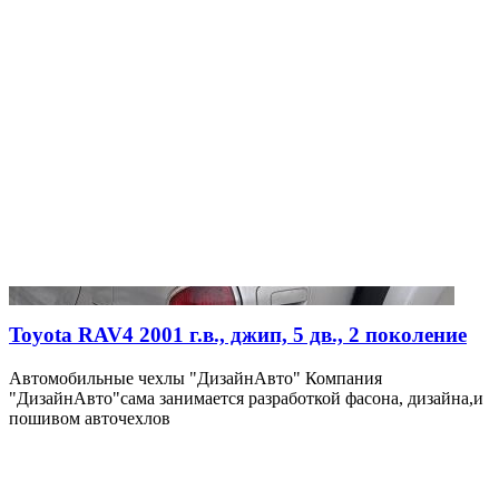
Toyota RAV4 2001 г.в., джип, 5 дв., 2 поколение
Автомобильные чехлы "ДизайнАвто" Компания
"ДизайнАвто"сама занимается разработкой фасона, дизайна,и
пошивом авточехлов