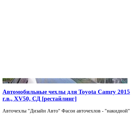
Автомобильные чехлы для Toyota Camry 2015
г.в., XV50, СД [рестайлинг]
Авточехлы "Дизайн Авто" Фасон авточехлов - "накидной"