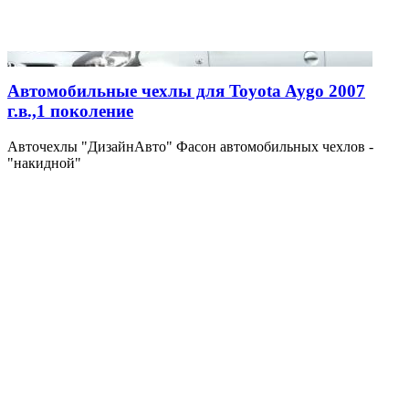
Автомобильные чехлы для Toyota Aygo 2007
г.в.,1 поколение
Авточехлы "ДизайнАвто" Фасон автомобильных чехлов -
"накидной"