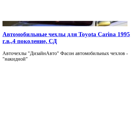
Автомобильные чехлы для Toyota Carina 1995
г.в.,4 поколение, СД
Авточехлы "ДизайнАвто" Фасон автомобильных чехлов -
"накидной"