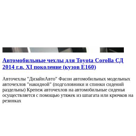
Автомобильные чехлы для Toyota Corolla СД
2014 г.в. XI поколение (кузов E160)
Авточехлы "ДизайнАвто" Фасон автомобильных модельных
авточехлов "накидной" (подголовники и спинки сидений
раздельны) Крепеж авточехлов на автомобильные сиденья
осуществляется с помощью утяжек из шпагата или крючков на
резинках