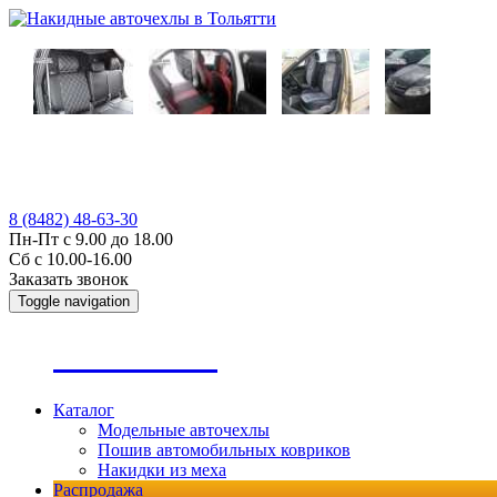
8 (8482) 48-63-30
Пн-Пт с 9.00 до 18.00
Сб с 10.00-16.00
Заказать звонок
Toggle navigation
А
втопошив
Каталог
Модельные авточехлы
Пошив автомобильных ковриков
Накидки из меха
Распродажа