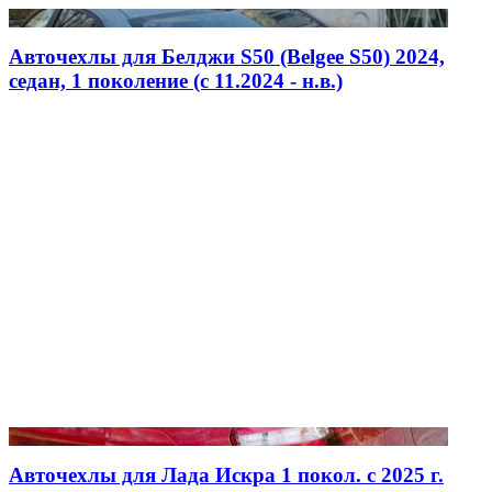
Авточехлы для Белджи S50 (Belgee S50) 2024,
седан, 1 поколение (c 11.2024 - н.в.)
Авточехлы для Лада Искра 1 покол. с 2025 г.