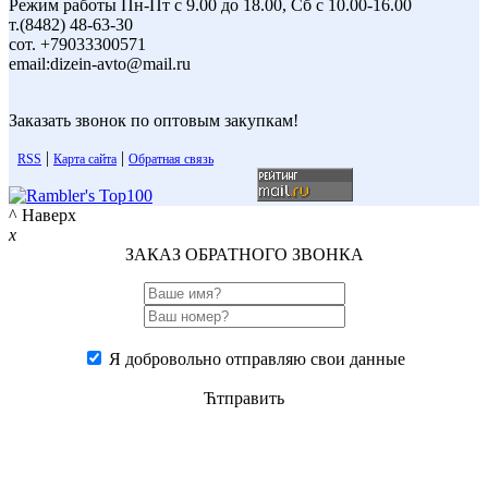
Режим работы Пн-Пт с 9.00 до 18.00, Сб с 10.00-16.00
т.(8482) 48-63-30
сот. +79033300571
email:dizein-avto@mail.ru
Заказать звонок по оптовым закупкам!
|
|
RSS
Карта сайта
Обратная связь
^ Наверх
x
ЗАКАЗ ОБРАТНОГО ЗВОНКА
Я добровольно отправляю свои данные
Ћтправить