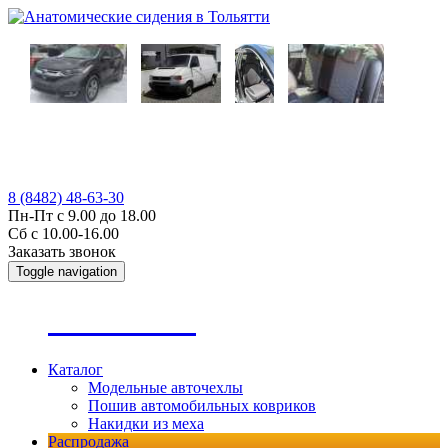
8 (8482) 48-63-30
Пн-Пт с 9.00 до 18.00
Сб с 10.00-16.00
Заказать звонок
Toggle navigation
А
втопошив
Каталог
Модельные авточехлы
Пошив автомобильных ковриков
Накидки из меха
Распродажа