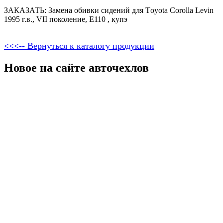
ЗАКАЗАТЬ: Замена обивки сидений для Тoyota Corolla Levin
1995 г.в., VII поколение, E110 , купэ
<<<-- Вернуться к каталогу продукции
Новое на сайте авточехлов