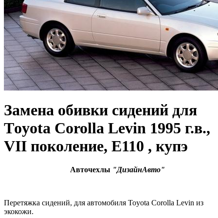
Замена обивки сидений для
Тoyota Corolla Levin 1995 г.в.,
VII поколение, E110 , купэ
Авточехлы
"ДизайнАвто"
Перетяжка сидений, для автомобиля Toyota Corolla Levin из
экокожи.