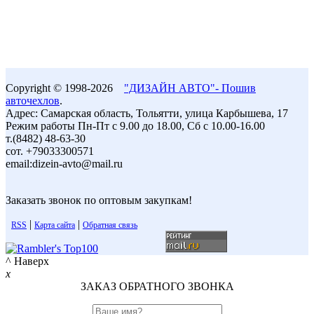
Copyright © 1998-2026
"ДИЗАЙН АВТО"- Пошив
авточехлов
.
Адрес: Самарская область, Тольятти, улица Карбышева, 17
Режим работы Пн-Пт с 9.00 до 18.00, Сб с 10.00-16.00
т.(8482) 48-63-30
сот. +79033300571
email:dizein-avto@mail.ru
Заказать звонок по оптовым закупкам!
|
|
RSS
Карта сайта
Обратная связь
^ Наверх
x
ЗАКАЗ ОБРАТНОГО ЗВОНКА