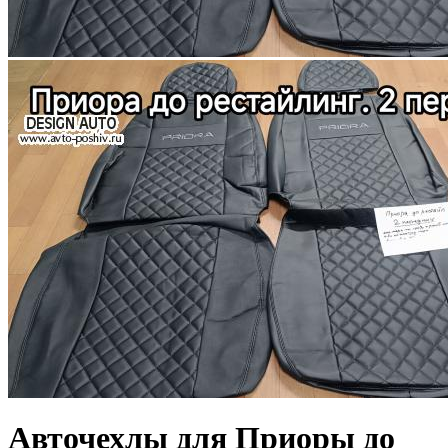
Авточехлы для Приоры до