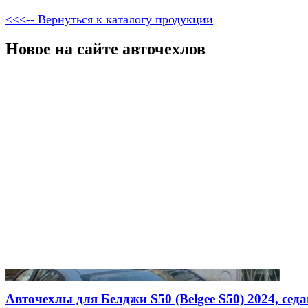
<<<-- Вернуться к каталогу продукции
Новое на сайте авточехлов
Авточехлы для Белджи S50 (Belgee S50) 2024, седан,