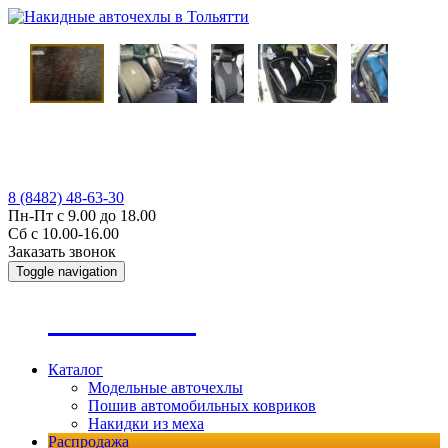
8 (8482) 48-63-30
Пн-Пт с 9.00 до 18.00
Сб с 10.00-16.00
Заказать звонок
Toggle navigation
А
втопошив
Каталог
Модельные авточехлы
Пошив автомобильных ковриков
Накидки из меха
Распродажа