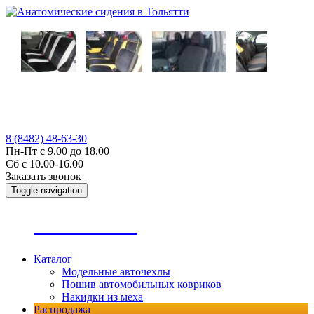
8 (8482) 48-63-30
Пн-Пт с 9.00 до 18.00
Сб с 10.00-16.00
Заказать звонок
Toggle navigation
А
втопошив
Каталог
Модельные авточехлы
Пошив автомобильных ковриков
Накидки из меха
Распродажа