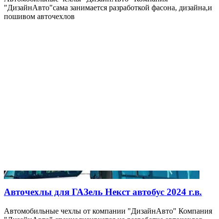
"ДизайнАвто"сама занимается разработкой фасона, дизайна,и
пошивом авточехлов
Авточехлы для ГАЗель Некст автобус 2024 г.в.
Автомобильные чехлы от компании "ДизайнАвто" Компания