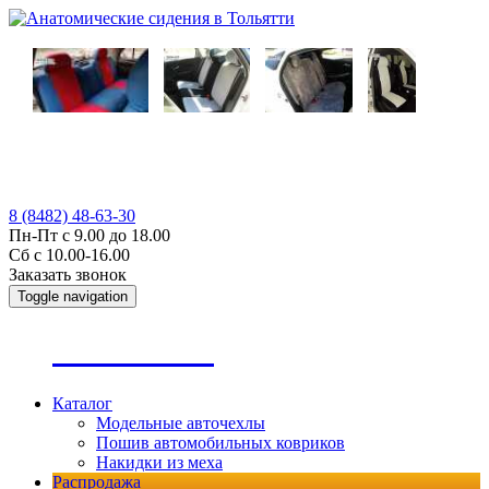
8 (8482) 48-63-30
Пн-Пт с 9.00 до 18.00
Сб с 10.00-16.00
Заказать звонок
Toggle navigation
А
втопошив
Каталог
Модельные авточехлы
Пошив автомобильных ковриков
Накидки из меха
Распродажа