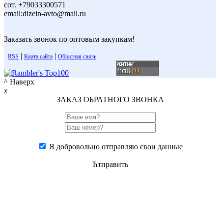
сот. +79033300571
email:dizein-avto@mail.ru
Заказать звонок по оптовым закупкам!
|
|
RSS
Карта сайта
Обратная связь
^ Наверх
x
ЗАКАЗ ОБРАТНОГО ЗВОНКА
Я добровольно отправляю свои данные
Ћтправить