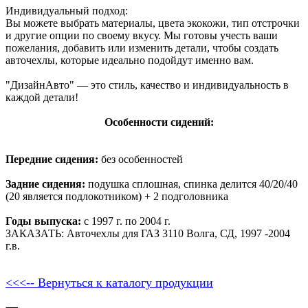
Индивидуальный подход:
Вы можете выбрать материалы, цвета экокожи, тип отстрочки
и другие опции по своему вкусу. Мы готовы учесть ваши
пожелания, добавить или изменить детали, чтобы создать
авточехлы, которые идеально подойдут именно вам.
"ДизайнАвто" — это стиль, качество и индивидуальность в
каждой детали!
Особенности сидений:
Передние сидения:
без особенностей
Задние сидения:
подушка сплошная, спинка делится 40/20/40
(20 является подлокотником) + 2 подголовника
Годы выпуска:
с 1997 г. по 2004 г.
ЗАКАЗАТЬ: Авточехлы для ГАЗ 3110 Волга, СД, 1997 -2004
г.в.
<<<-- Вернуться к каталогу продукции