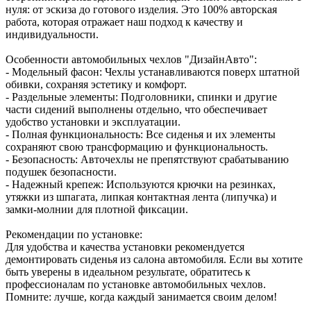
нуля: от эскиза до готового изделия. Это 100% авторская
работа, которая отражает наш подход к качеству и
индивидуальности.
Особенности автомобильных чехлов "ДизайнАвто":
- Модельный фасон: Чехлы устанавливаются поверх штатной
обивки, сохраняя эстетику и комфорт.
- Раздельные элементы: Подголовники, спинки и другие
части сидений выполнены отдельно, что обеспечивает
удобство установки и эксплуатации.
- Полная функциональность: Все сиденья и их элементы
сохраняют свою трансформацию и функциональность.
- Безопасность: Авточехлы не препятствуют срабатыванию
подушек безопасности.
- Надежный крепеж: Используются крючки на резинках,
утяжки из шпагата, липкая контактная лента (липучка) и
замки-молнии для плотной фиксации.
Рекомендации по установке:
Для удобства и качества установки рекомендуется
демонтировать сиденья из салона автомобиля. Если вы хотите
быть уверены в идеальном результате, обратитесь к
профессионалам по установке автомобильных чехлов.
Помните: лучше, когда каждый занимается своим делом!