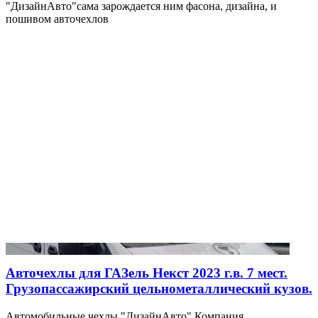
"ДизайнАвто"сама зарождается ним фасона, дизайна, и
пошивом авточехлов
Авточехлы для ГАЗель Некст 2023 г.в. 7 мест.
Грузопассажирский цельнометаллический кузов.
Автомобильные чехлы "ДизайнАвто" Компания