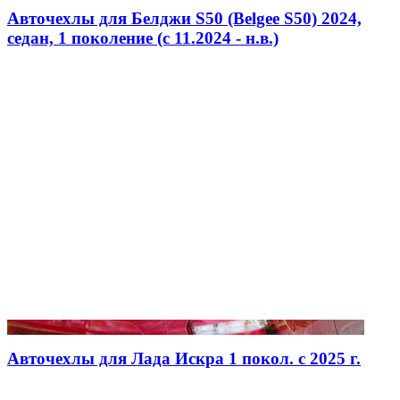
Авточехлы для Белджи S50 (Belgee S50) 2024,
седан, 1 поколение (c 11.2024 - н.в.)
Авточехлы для Лада Искра 1 покол. с 2025 г.