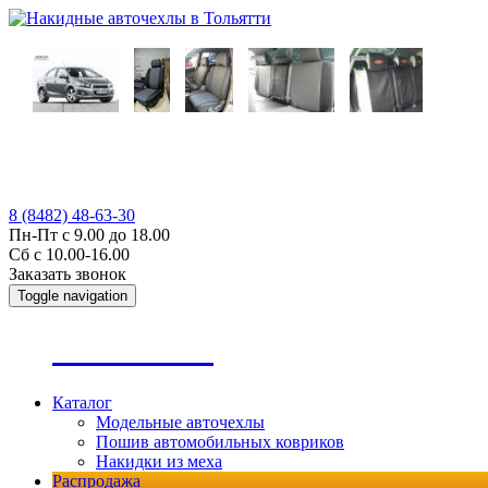
8 (8482) 48-63-30
Пн-Пт с 9.00 до 18.00
Сб с 10.00-16.00
Заказать звонок
Toggle navigation
А
втопошив
Каталог
Модельные авточехлы
Пошив автомобильных ковриков
Накидки из меха
Распродажа