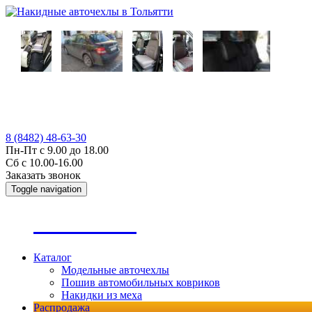
8 (8482) 48-63-30
Пн-Пт с 9.00 до 18.00
Сб с 10.00-16.00
Заказать звонок
Toggle navigation
А
втопошив
Каталог
Модельные авточехлы
Пошив автомобильных ковриков
Накидки из меха
Распродажа