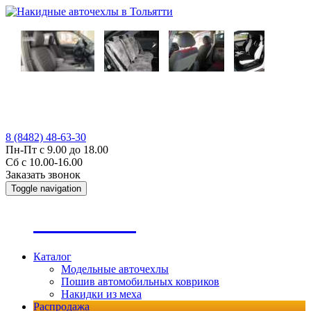
8 (8482) 48-63-30
Пн-Пт с 9.00 до 18.00
Сб с 10.00-16.00
Заказать звонок
Toggle navigation
А
втопошив
Каталог
Модельные авточехлы
Пошив автомобильных ковриков
Накидки из меха
Распродажа