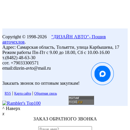
Copyright © 1998-2026
"ДИЗАЙН АВТО"- Пошив
авточехлов
.
Адрес: Самарская область, Тольятти, улица Карбышева, 17
Режим работы Пн-Пт с 9.00 до 18.00, Сб с 10.00-16.00
т.(8482) 48-63-30
сот. +79033300571
email:dizein-avto@mail.ru
Заказать звонок по оптовым закупкам!
|
|
RSS
Карта сайта
Обратная связь
^ Наверх
x
ЗАКАЗ ОБРАТНОГО ЗВОНКА