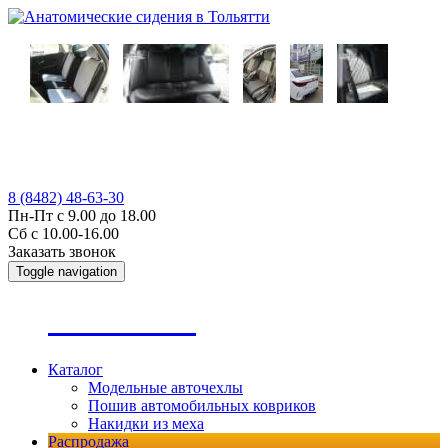
8 (8482) 48-63-30
Пн-Пт с 9.00 до 18.00
Сб с 10.00-16.00
Заказать звонок
Toggle navigation
А
втопошив
Каталог
Модельные авточехлы
Пошив автомобильных ковриков
Накидки из меха
Распродажа