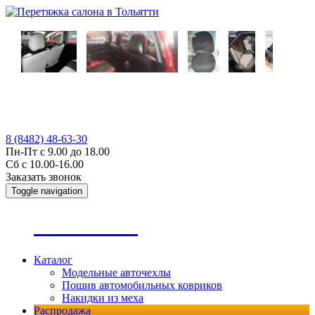
8 (8482) 48-63-30
Пн-Пт с 9.00 до 18.00
Сб с 10.00-16.00
Заказать звонок
Toggle navigation
А
втопошив
Каталог
Модельные авточехлы
Пошив автомобильных ковриков
Накидки из меха
Распродажа