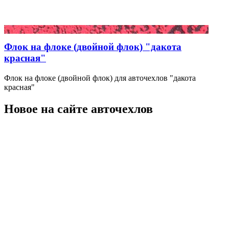
Флок на флоке (двойной флок) "дакота
красная"
Флок на флоке (двойной флок) для авточехлов "дакота
красная"
Новое на сайте авточехлов