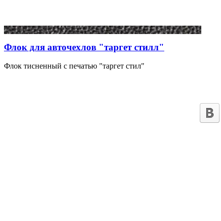
Флок для авточехлов "таргет стилл"
Флок тисненный с печатью "таргет стил"