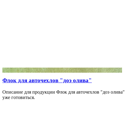
Флок для авточехлов "доэ олива"
Описание для продукции Флок для авточехлов "доэ олива"
уже готовиться.