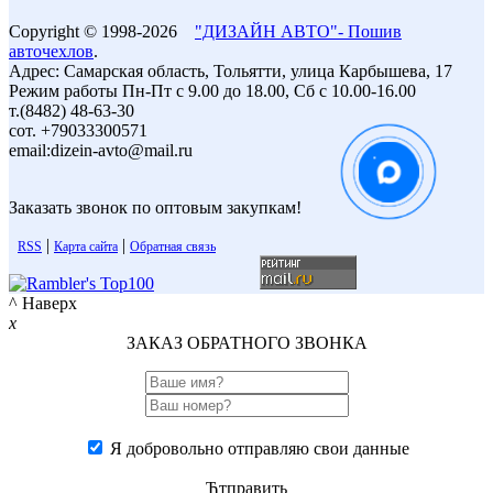
Copyright © 1998-2026
"ДИЗАЙН АВТО"- Пошив
авточехлов
.
Адрес: Самарская область, Тольятти, улица Карбышева, 17
Режим работы Пн-Пт с 9.00 до 18.00, Сб с 10.00-16.00
т.(8482) 48-63-30
сот. +79033300571
email:dizein-avto@mail.ru
Заказать звонок по оптовым закупкам!
|
|
RSS
Карта сайта
Обратная связь
^ Наверх
x
ЗАКАЗ ОБРАТНОГО ЗВОНКА
Я добровольно отправляю свои данные
Ћтправить