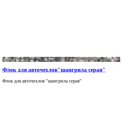
Флок для авточехлов"шангрила серая"
Флок для авточехлов "шангрила серая"