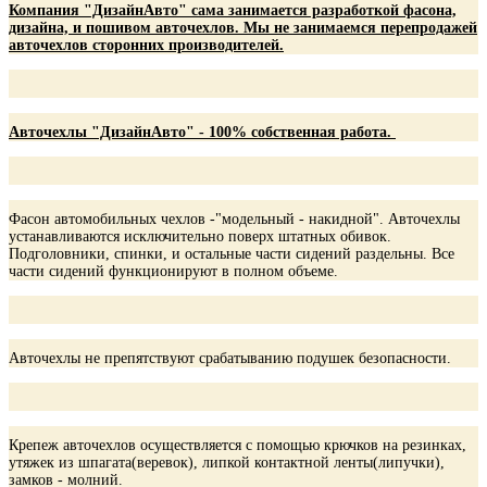
Компания "ДизайнАвто" сама занимается разработкой фасона,
дизайна, и пошивом авточехлов. Мы не занимаемся перепродажей
авточехлов сторонних производителей.
Авточехлы "ДизайнАвто" - 100% собственная работа.
Фасон автомобильных чехлов -"модельный - накидной". Авточехлы
устанавливаются исключительно поверх штатных обивок.
Подголовники, спинки, и остальные части сидений раздельны. Все
части сидений функционируют в полном объеме.
Авточехлы не препятствуют срабатыванию подушек безопасности.
Крепеж авточехлов осуществляется с помощью крючков на резинках,
утяжек из шпагата(веревок), липкой контактной ленты(липучки),
замков - молний.