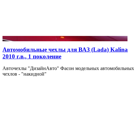
Автомобильные чехлы для ВАЗ (Lada) Kalina
2010 г.в., 1 поколение
Авточехлы "ДизайнАвто" Фасон модельных автомобильных
чехлов - "накидной"