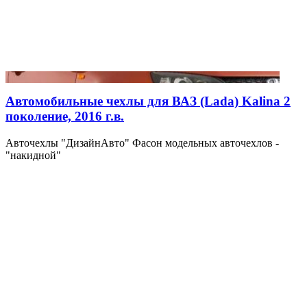
Автомобильные чехлы для ВАЗ (Lada) Kalina 2
поколение, 2016 г.в.
Авточехлы "ДизайнАвто" Фасон модельных авточехлов -
"накидной"