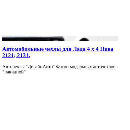
Автомобильные чехлы для Лада 4 х 4 Нива
2121; 2131.
Авточехлы "ДизайнАвто" Фасон модельных авточехлов -
"накидной"