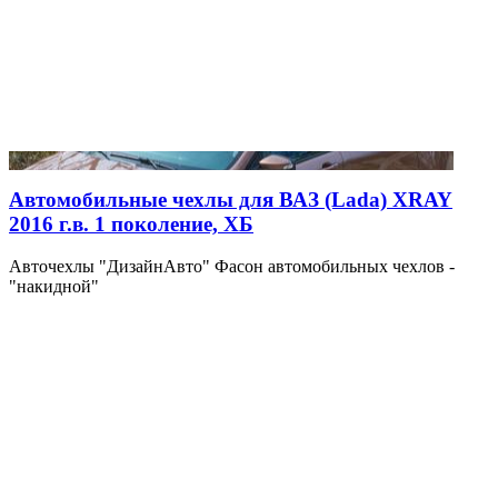
Автомобильные чехлы для ВАЗ (Lada) XRAY
2016 г.в. 1 поколение, ХБ
Авточехлы "ДизайнАвто" Фасон автомобильных чехлов -
"накидной"