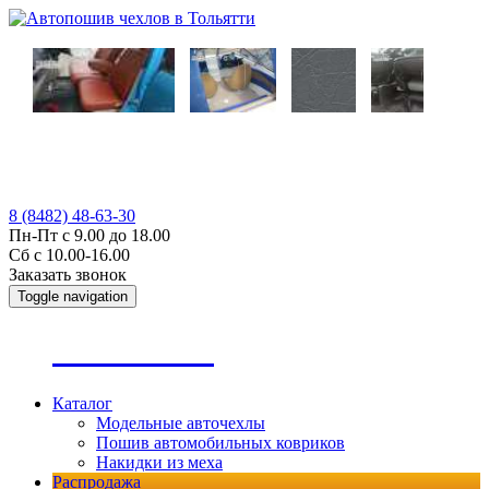
8 (8482) 48-63-30
Пн-Пт с 9.00 до 18.00
Сб с 10.00-16.00
Заказать звонок
Toggle navigation
А
втопошив
Каталог
Модельные авточехлы
Пошив автомобильных ковриков
Накидки из меха
Распродажа