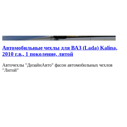
Автомобильные чехлы для ВАЗ (Lada) Kalina,
2010 г.в., 1 поколение, литой
Авточехлы "ДизайнАвто" фасон автомобильных чехлов
"Литой"