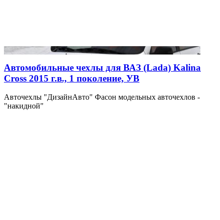
Автомобильные чехлы для ВАЗ (Lada) Kalina
Cross 2015 г.в., 1 поколение, УВ
Авточехлы "ДизайнАвто" Фасон модельных авточехлов -
"накидной"