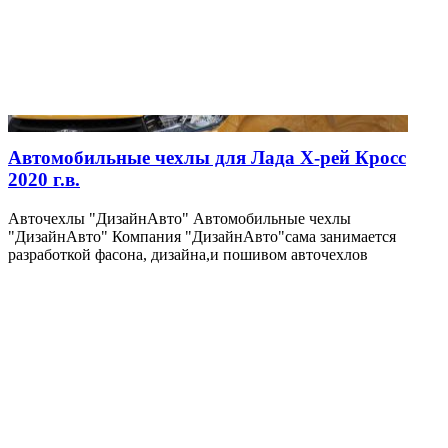
Автомобильные чехлы для Лада Х-рей Кросс
2020 г.в.
Авточехлы "ДизайнАвто" Автомобильные чехлы
"ДизайнАвто" Компания "ДизайнАвто"сама занимается
разработкой фасона, дизайна,и пошивом авточехлов