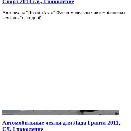
Спорт 2013 г.в., I поколение
Авточехлы "ДизайнАвто" Фасон модельных автомобильных
чехлов - "накидной"
Автомобильные чехлы для Лада Гранта 2011,
СД, I поколение