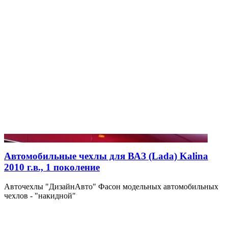
Автомобильные чехлы для ВАЗ (Lada) Kalina
2010 г.в., 1 поколение
Авточехлы "ДизайнАвто" Фасон модельных автомобильных
чехлов - "накидной"