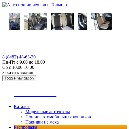
8 (8482) 48-63-30
Пн-Пт с 9.00 до 18.00
Сб с 10.00-16.00
Заказать звонок
Toggle navigation
А
втопошив
Каталог
Модельные авточехлы
Пошив автомобильных ковриков
Накидки из меха
Распродажа