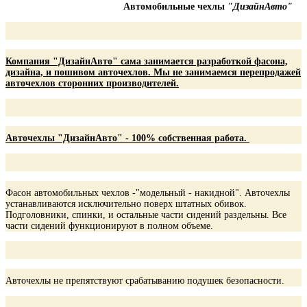
Автомобильные чехлы
"ДизайнАвто"
Компания "ДизайнАвто" сама занимается разработкой фасона,
дизайна, и пошивом авточехлов. Мы не занимаемся перепродажей
авточехлов сторонних производителей.
Авточехлы "ДизайнАвто" - 100% собственная работа.
Фасон автомобильных чехлов -"модельный - накидной". Авточехлы
устанавливаются исключительно поверх штатных обивок.
Подголовники, спинки, и остальные части сидений раздельны. Все
части сидений функционируют в полном объеме.
Авточехлы не препятствуют срабатыванию подушек безопасности.