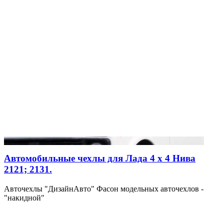
Автомобильные чехлы для Лада 4 х 4 Нива
2121; 2131.
Авточехлы "ДизайнАвто" Фасон модельных авточехлов -
"накидной"