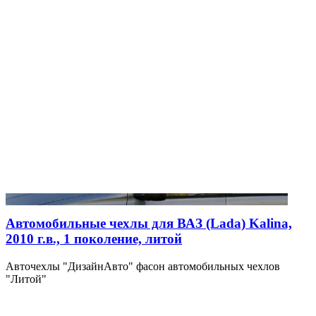
Автомобильные чехлы для ВАЗ (Lada) Kalina,
2010 г.в., 1 поколение, литой
Авточехлы "ДизайнАвто" фасон автомобильных чехлов
"Литой"