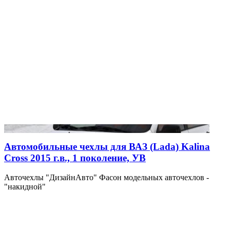
Автомобильные чехлы для ВАЗ (Lada) Kalina
Cross 2015 г.в., 1 поколение, УВ
Авточехлы "ДизайнАвто" Фасон модельных авточехлов -
"накидной"