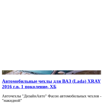
Автомобильные чехлы для ВАЗ (Lada) XRAY
2016 г.в. 1 поколение, ХБ
Авточехлы "ДизайнАвто" Фасон автомобильных чехлов -
"накидной"