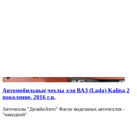
Автомобильные чехлы для ВАЗ (Lada) Kalina 2
поколение, 2016 г.в.
Авточехлы "ДизайнАвто" Фасон модельных авточехлов -
"накидной"