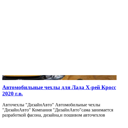
Автомобильные чехлы для Лада Х-рей Кросс
2020 г.в.
Авточехлы "ДизайнАвто" Автомобильные чехлы
"ДизайнАвто" Компания "ДизайнАвто"сама занимается
разработкой фасона, дизайна,и пошивом авточехлов