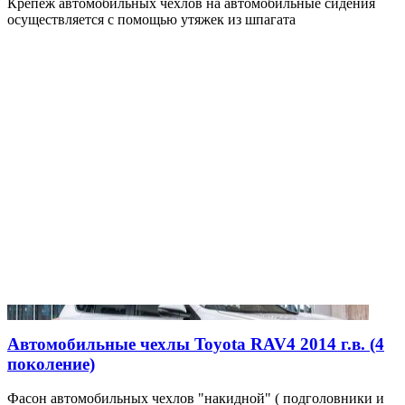
Крепеж автомобильных чехлов на автомобильные сидения
осуществляется с помощью утяжек из шпагата
Автомобильные чехлы Toyota RAV4 2014 г.в. (4
поколение)
Фасон автомобильных чехлов "накидной" ( подголовники и