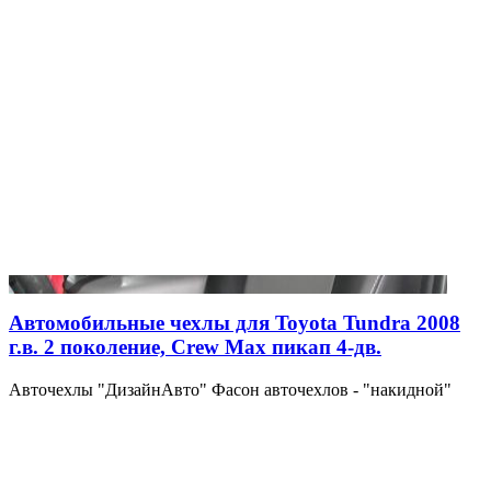
Автомобильные чехлы для Toyota Tundra 2008
г.в. 2 поколение, Crew Max пикап 4-дв.
Авточехлы "ДизайнАвто" Фасон авточехлов - "накидной"