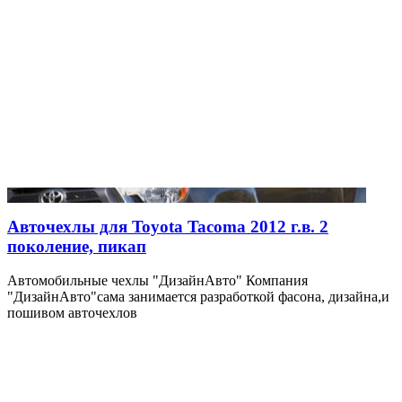
Авточехлы для Toyota Tacoma 2012 г.в. 2
поколение, пикап
Автомобильные чехлы "ДизайнАвто" Компания
"ДизайнАвто"сама занимается разработкой фасона, дизайна,и
пошивом авточехлов