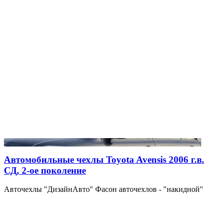
Автомобильные чехлы Toyota Avensis 2006 г.в.
СД, 2-ое поколение
Авточехлы "ДизайнАвто" Фасон авточехлов - "накидной"