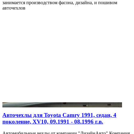
занимается производством фасона, дизайна, и пошивом
авточехлов
Авточехлы для Toyota Camry 1991, седан, 4
поколение, XV10, 09.1991 - 08.1996 г.в.
Автомобильные чехлы от компании "ДизайнАвто" Компания