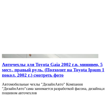
Авточехлы для Toyota Gaia 2002 г.в. минивен, 5
мест., правый руль. (Подходит на Toyota Ipsum 1
покол. 2002 г.) смотреть фото
Автомобильные чехлы "ДизайнАвто" Компания
"ДизайнАвто"сама занимается разработкой фасона, дизайна,и
пошивом авточехлов