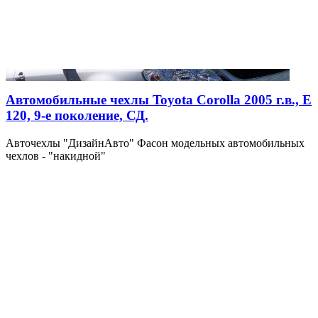
Автомобильные чехлы Toyota Corolla 2005 г.в., Е
120, 9-е поколение, СД.
Авточехлы "ДизайнАвто" Фасон модельных автомобильных
чехлов - "накидной"