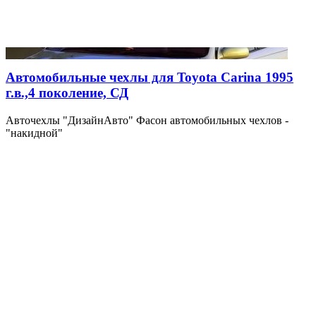
Автомобильные чехлы для Toyota Carina 1995
г.в.,4 поколение, СД
Авточехлы "ДизайнАвто" Фасон автомобильных чехлов -
"накидной"