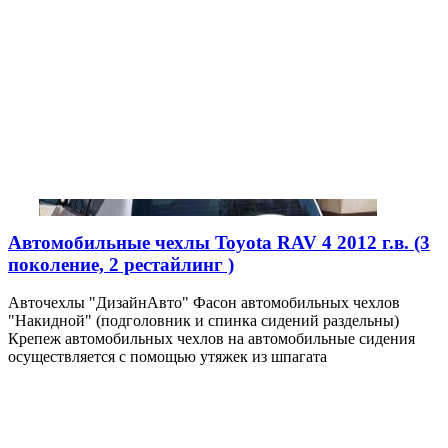
Автомобильные чехлы Toyota RAV 4 2012 г.в. (3
поколение, 2 рестайлинг )
Авточехлы "ДизайнАвто" Фасон автомобильных чехлов
"Накидной" (подголовник и спинка сидений раздельны)
Крепеж автомобильных чехлов на автомобильные сидения
осуществляется с помощью утяжек из шпагата