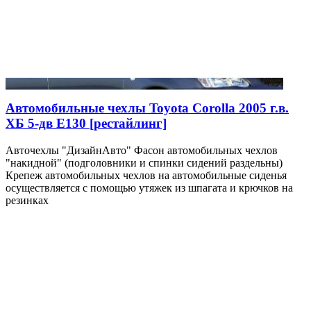
Автомобильные чехлы Toyota Corolla 2005 г.в.
ХБ 5-дв E130 [рестайлинг]
Авточехлы "ДизайнАвто" Фасон автомобильных чехлов
"накидной" (подголовники и спинки сидений раздельны)
Крепеж автомобильных чехлов на автомобильные сиденья
осуществляется с помощью утяжек из шпагата и крючков на
резинках