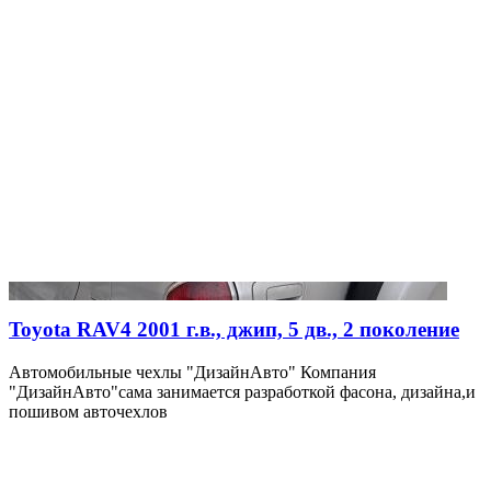
Toyota RAV4 2001 г.в., джип, 5 дв., 2 поколение
Автомобильные чехлы "ДизайнАвто" Компания
"ДизайнАвто"сама занимается разработкой фасона, дизайна,и
пошивом авточехлов