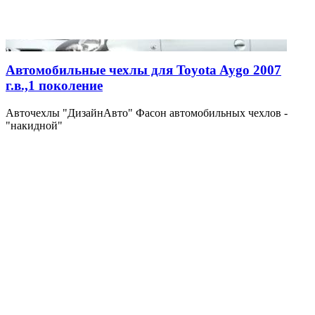
Автомобильные чехлы для Toyota Aygo 2007
г.в.,1 поколение
Авточехлы "ДизайнАвто" Фасон автомобильных чехлов -
"накидной"