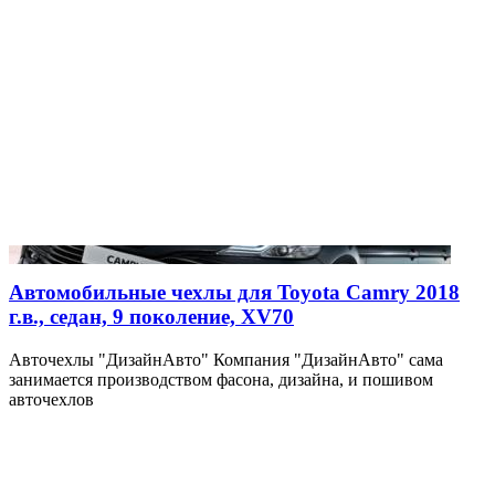
Автомобильные чехлы для Toyota Camry 2018
г.в., седан, 9 поколение, XV70
Авточехлы "ДизайнАвто" Компания "ДизайнАвто" сама
занимается производством фасона, дизайна, и пошивом
авточехлов