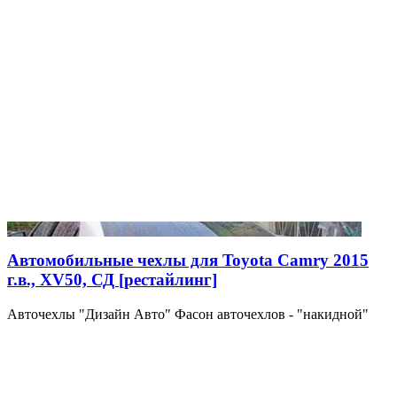
Автомобильные чехлы для Toyota Camry 2015
г.в., XV50, СД [рестайлинг]
Авточехлы "Дизайн Авто" Фасон авточехлов - "накидной"