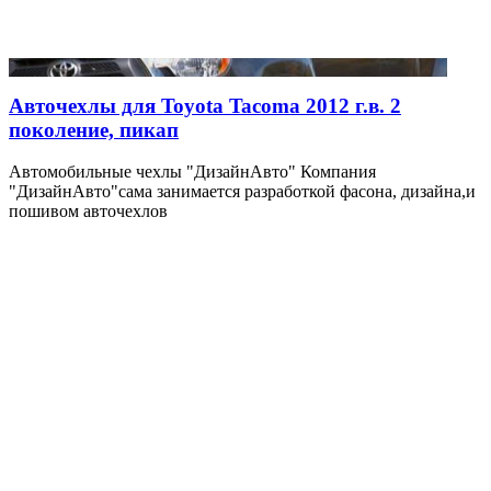
Авточехлы для Toyota Tacoma 2012 г.в. 2
поколение, пикап
Автомобильные чехлы "ДизайнАвто" Компания
"ДизайнАвто"сама занимается разработкой фасона, дизайна,и
пошивом авточехлов