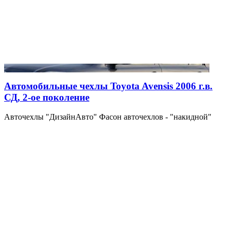
Автомобильные чехлы Toyota Avensis 2006 г.в.
СД, 2-ое поколение
Авточехлы "ДизайнАвто" Фасон авточехлов - "накидной"