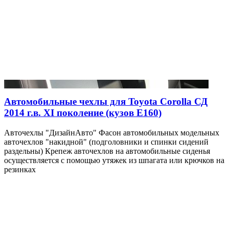
Автомобильные чехлы для Toyota Corolla СД
2014 г.в. XI поколение (кузов E160)
Авточехлы "ДизайнАвто" Фасон автомобильных модельных
авточехлов "накидной" (подголовники и спинки сидений
раздельны) Крепеж авточехлов на автомобильные сиденья
осуществляется с помощью утяжек из шпагата или крючков на
резинках