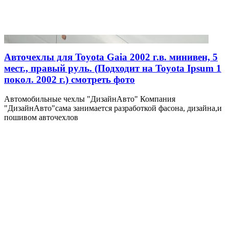
Авточехлы для Toyota Gaia 2002 г.в. минивен, 5
мест., правый руль. (Подходит на Toyota Ipsum 1
покол. 2002 г.) смотреть фото
Автомобильные чехлы "ДизайнАвто" Компания
"ДизайнАвто"сама занимается разработкой фасона, дизайна,и
пошивом авточехлов