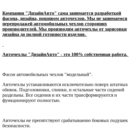
Компания "ДизайнАвто" сама занимается разработкой
фасона, дизайна, пошивом авточехлов. Мы не занимаемся
перепродажей автомобильных чехлов сторонних
производителей. Мы производим авточехлы от зарисовки
дизайна до полной готовности изделия.
Авточехлы "ДизайнАвто" - это 100% собственная работа.
Фасон автомобильных чехлов "модельный".
Авточехлы устанавливаются исключительно поверх штатных
обивок. Подголовники, спинки, и остальные части сидений
раздельны. Все сидения и их части трансформируются и
функционируют полностью.
Авточехлы не препятствуют срабатыванию боковых подушек
безопасности.