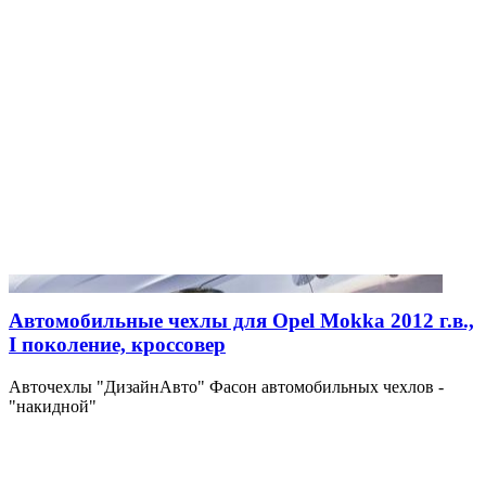
Автомобильные чехлы для Opel Mokka 2012 г.в.,
I поколение, кроссовер
Авточехлы "ДизайнАвто" Фасон автомобильных чехлов -
"накидной"