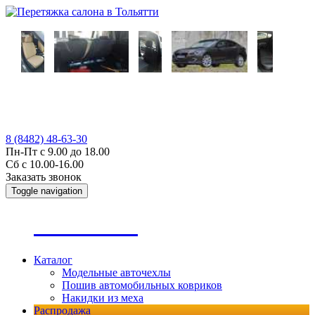
8 (8482) 48-63-30
Пн-Пт с 9.00 до 18.00
Сб с 10.00-16.00
Заказать звонок
Toggle navigation
А
втопошив
Каталог
Модельные авточехлы
Пошив автомобильных ковриков
Накидки из меха
Распродажа