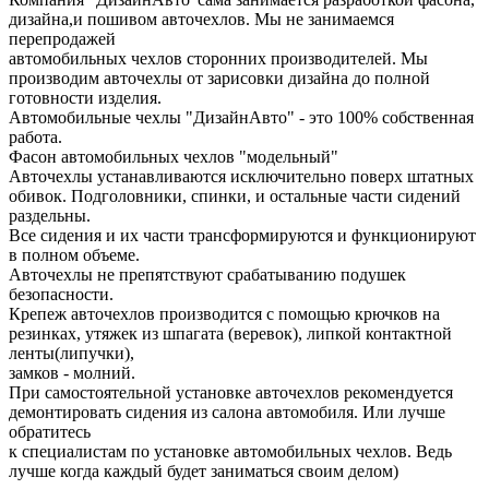
дизайна,и пошивом авточехлов. Мы не занимаемся
перепродажей
автомобильных чехлов сторонних производителей. Мы
производим авточехлы от зарисовки дизайна до полной
готовности изделия.
Автомобильные чехлы "ДизайнАвто" - это 100% собственная
работа.
Фасон автомобильных чехлов "модельный"
Авточехлы устанавливаются исключительно поверх штатных
обивок. Подголовники, спинки, и остальные части сидений
раздельны.
Все сидения и их части трансформируются и функционируют
в полном объеме.
Авточехлы не препятствуют срабатыванию подушек
безопасности.
Крепеж авточехлов производится с помощью крючков на
резинках, утяжек из шпагата (веревок), липкой контактной
ленты(липучки),
замков - молний.
При самостоятельной установке авточехлов рекомендуется
демонтировать сидения из салона автомобиля. Или лучше
обратитесь
к специалистам по установке автомобильных чехлов. Ведь
лучше когда каждый будет заниматься своим делом)