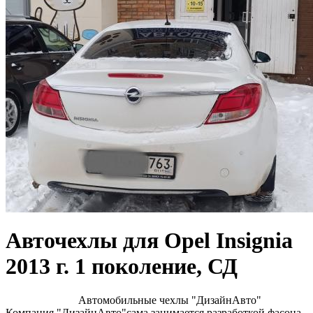
Авточехлы для Opel Insignia
2013 г. 1 поколение, СД
Автомобильные чехлы "ДизайнАвто"
Компания "ДизайнАвто"сама занимается разработкой фасона,