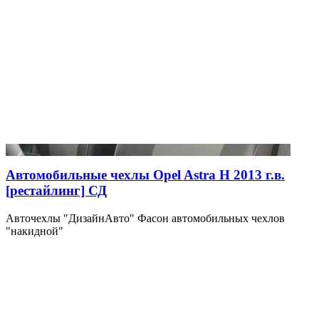
Автомобильные чехлы Opel Astra H 2013 г.в.
[рестайлинг] СД
Авточехлы "ДизайнАвто" Фасон автомобильных чехлов
"накидной"