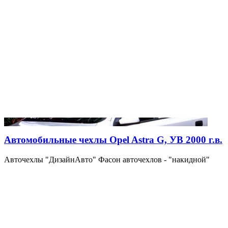
Автомобильные чехлы Opel Astra G, УВ 2000 г.в.
Авточехлы "ДизайнАвто" Фасон авточехлов - "накидной"