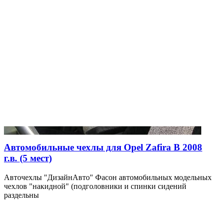
Автомобильные чехлы для Opel Zafira B 2008
г.в. (5 мест)
Авточехлы "ДизайнАвто" Фасон автомобильных модельных
чехлов "накидной" (подголовники и спинки сидений
раздельны