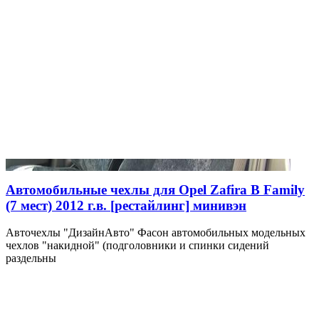
Автомобильные чехлы для Opel Zafira B Family
(7 мест) 2012 г.в. [рестайлинг] минивэн
Авточехлы "ДизайнАвто" Фасон автомобильных модельных
чехлов "накидной" (подголовники и спинки сидений
раздельны