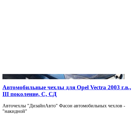
Автомобильные чехлы для Opel Vectra 2003 г.в.,
III поколение, C, СД
Авточехлы "ДизайнАвто" Фасон автомобильных чехлов -
"накидной"