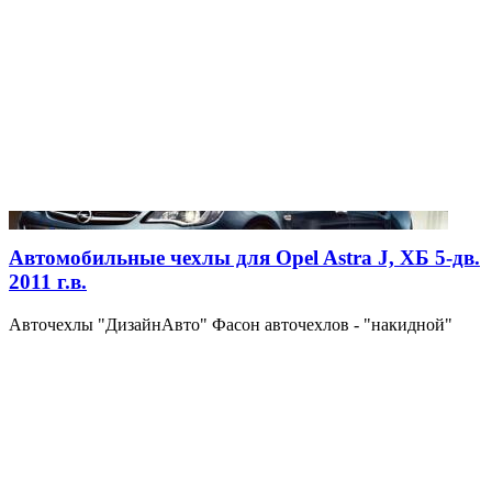
Автомобильные чехлы для Opel Astra J, ХБ 5-дв.
2011 г.в.
Авточехлы "ДизайнАвто" Фасон авточехлов - "накидной"