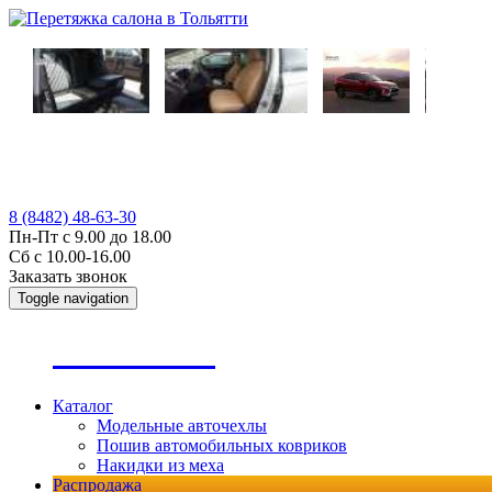
8 (8482) 48-63-30
Пн-Пт с 9.00 до 18.00
Сб с 10.00-16.00
Заказать звонок
Toggle navigation
А
втопошив
Каталог
Модельные авточехлы
Пошив автомобильных ковриков
Накидки из меха
Распродажа