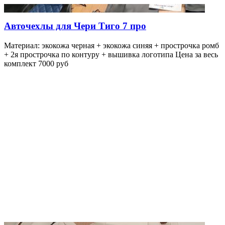
Авточехлы для Чери Тиго 7 про
Материал: экокожа черная + экокожа синяя + прострочка ромб
+ 2я прострочка по контуру + вышивка логотипа Цена за весь
комплект 7000 руб