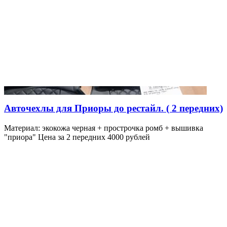
Авточехлы для Приоры до рестайл. ( 2 передних)
Материал: экокожа черная + прострочка ромб + вышивка
"приора" Цена за 2 передних 4000 рублей