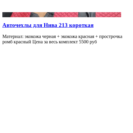
Авточехлы для Нива 213 короткая
Материал: экокожа черная + экокожа красная + прострочка
ромб красный Цена за весь комплект 5500 руб