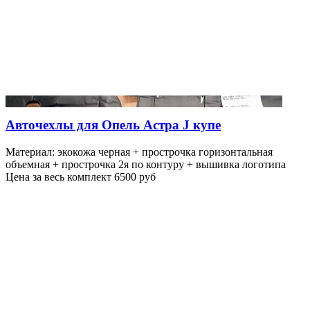
Авточехлы для Опель Астра J купе
Материал: экокожа черная + прострочка горизонтальная
объемная + прострочка 2я по контуру + вышивка логотипа
Цена за весь комплект 6500 руб