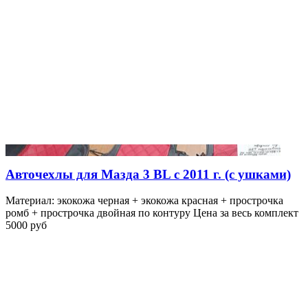
Авточехлы для Мазда 3 BL с 2011 г. (с ушками)
Материал: экокожа черная + экокожа красная + прострочка
ромб + прострочка двойная по контуру Цена за весь комплект
5000 руб