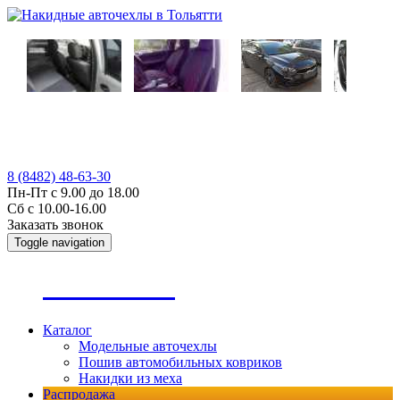
8 (8482) 48-63-30
Пн-Пт с 9.00 до 18.00
Сб с 10.00-16.00
Заказать звонок
Toggle navigation
А
втопошив
Каталог
Модельные авточехлы
Пошив автомобильных ковриков
Накидки из меха
Распродажа