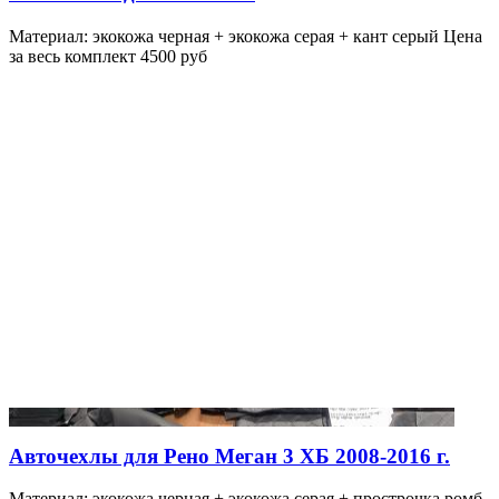
Материал: экокожа черная + экокожа серая + кант серый Цена
за весь комплект 4500 руб
Авточехлы для Рено Меган 3 ХБ 2008-2016 г.
Материал: экокожа черная + экокожа серая + прострочка ромб