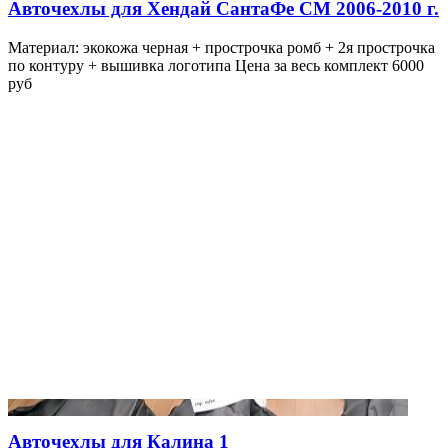
Авточехлы для Хендай СантаФе СМ 2006-2010 г.
Материал: экокожа черная + прострочка ромб + 2я прострочка
по контуру + вышивка логотипа Цена за весь комплект 6000
руб
Авточехлы для Калина 1