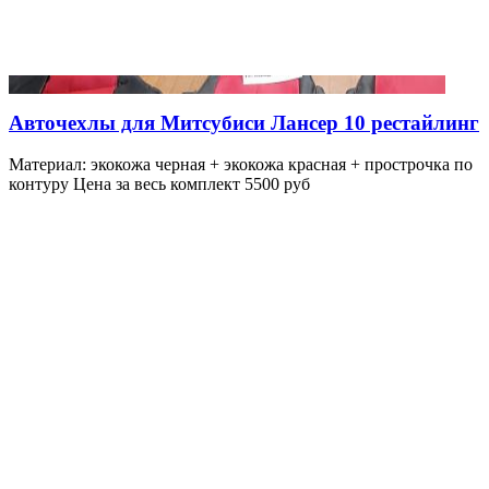
Авточехлы для Митсубиси Лансер 10 рестайлинг
Материал: экокожа черная + экокожа красная + прострочка по
контуру Цена за весь комплект 5500 руб