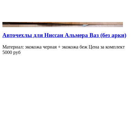
Авточехлы для Ниссан Альмера Ваз (без арки)
Материал: экокожа черная + экокожа беж Цена за комплект
5000 руб